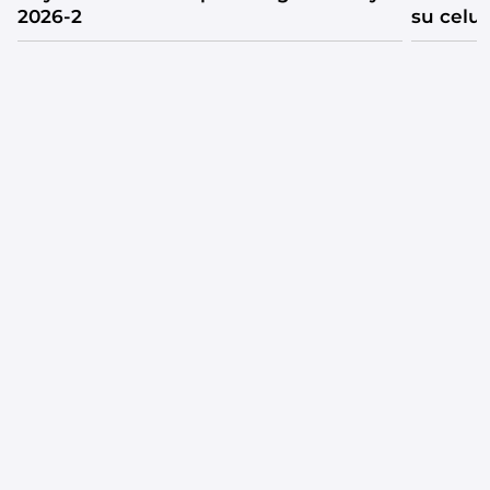
2026-2
su celul