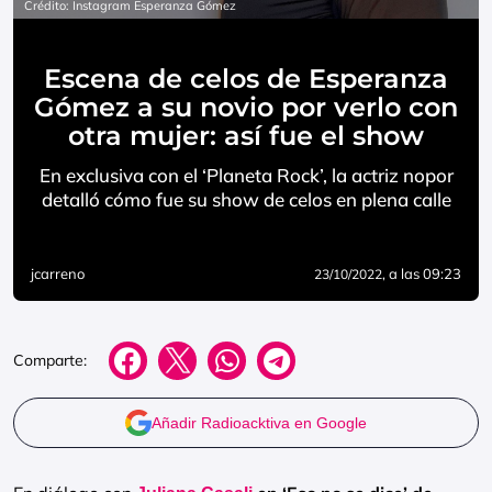
Crédito: Instagram Esperanza Gómez
Escena de celos de Esperanza
Gómez a su novio por verlo con
otra mujer: así fue el show
En exclusiva con el ‘Planeta Rock’, la actriz nopor
detalló cómo fue su show de celos en plena calle
jcarreno
, a las 09:23
23/10/2022
Comparte:
Añadir Radioacktiva en Google