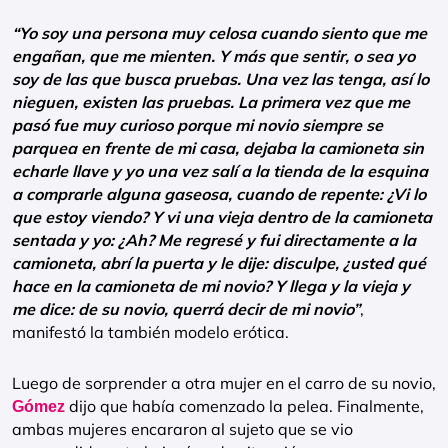
“Yo soy una persona muy celosa cuando siento que me
engañan, que me mienten. Y más que sentir, o sea yo
soy de las que busca pruebas. Una vez las tenga, así lo
nieguen, existen las pruebas. La primera vez que me
pasó fue muy curioso porque mi novio siempre se
parquea en frente de mi casa, dejaba la camioneta sin
echarle llave y yo una vez salí a la tienda de la esquina
a comprarle alguna gaseosa, cuando de repente: ¿Vi lo
que estoy viendo? Y vi una vieja dentro de la camioneta
sentada y yo: ¿Ah? Me regresé y fui directamente a la
camioneta, abrí la puerta y le dije: disculpe, ¿usted qué
hace en la camioneta de mi novio? Y llega y la vieja y
me dice: de su novio, querrá decir de mi novio”
,
manifestó la también modelo erótica.
Luego de sorprender a otra mujer en el carro de su novio,
dijo que había comenzado la pelea. Finalmente,
Gómez
ambas mujeres encararon al sujeto que se vio