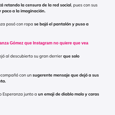
tá retando la censura de la red social
, pues con sus
 poco a la imaginación.
nza posó con ropa
se bajó el pantalón y puso a
ranza Gómez que Instagram no quiere que vea
ejó al descubierto su gran derrier
que solo
 acompañó con un
sugerente mensaje que dejó a sus
ta.
o Esperanza junto a
un emoji de diablo malo y caras