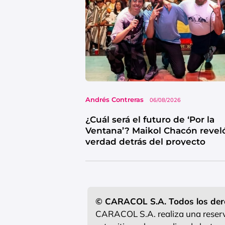
Andrés Contreras
06/08/2026
¿Cuál será el futuro de ‘Por la
Ventana’? Maikol Chacón reveló
verdad detrás del proyecto
© CARACOL S.A. Todos los der
CARACOL S.A. realiza una reserva