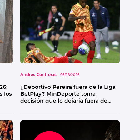
Andrés Contreras
06/08/2026
26:
¿Deportivo Pereira fuera de la Liga
s los
BetPlay? MinDeporte toma
decisión que lo dejaría fuera de
competencia