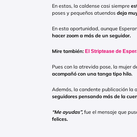
En estas, la caldense casi siempre
es
poses y pequeños atuendos
deja muy
En esta oportunidad, aunque Espera
hacer zoom a más de un seguidor.
Mire también:
El Striptease de Espe
Pues con la atrevida pose, la mujer d
acompañó con una tanga tipo hilo.
Además, la candente publicación la
seguidores pensando más de la cuen
“Me ayudas”,
fue el mensaje que pus
felices.