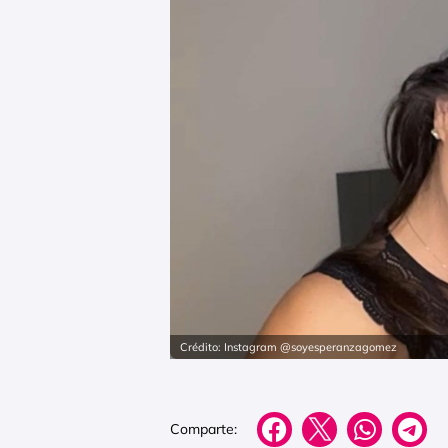
Crédito: Instagram @soyesperanzagomez
Comparte: