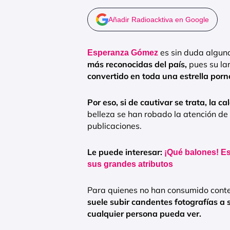
Añadir Radioacktiva en Google
es sin duda algun
Esperanza Gómez
más reconocidas del país,
pues su lar
convertido en toda una estrella porn
Por eso, si de cautivar se trata, la c
belleza se han robado la atención de
publicaciones.
Le puede interesar:
¡Qué balones! E
sus grandes atributos
Para quienes no han consumido conten
suele subir candentes fotografías a
cualquier persona pueda ver.