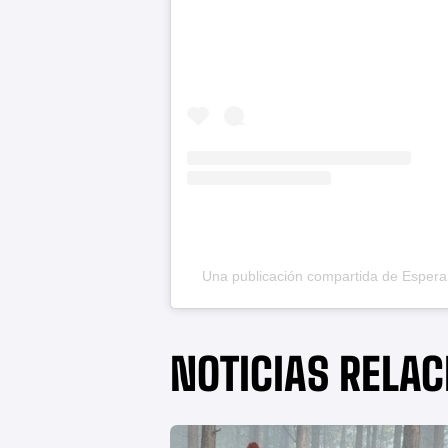
Una publicación compartida de Esp
NOTICIAS RELA