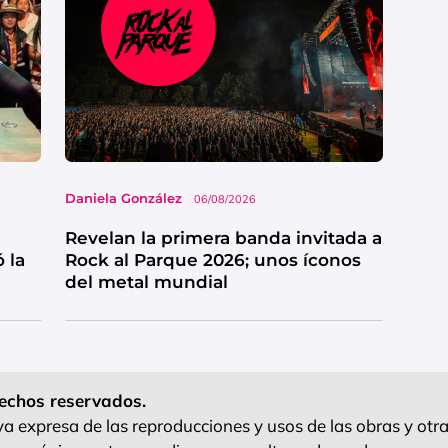
Daniela González
06/08/2026
Revelan la primera banda invitada a
 la
Rock al Parque 2026; unos íconos
del metal mundial
echos reservados.
 expresa de las reproducciones y usos de las obras y otra