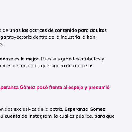
a de
unas las actrices de contenido para adultos
ga trayectoria dentro de la industria la
han
o.
aldense es la mejor
. Pues sus grandes atributos y
 miles de fanáticos que siguen de cerca sus
speranza Gómez posó frente al espejo y presumió
idos exclusivos de la actriz,
Esperanza Gomez
 su cuenta de Instagram
, la cual es pública,
para que