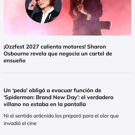
¡Ozzfest 2027 calienta motores! Sharon
Osbourne revela que negocia un cartel de
ensueño
Un ‘pedo’ obligó a evacuar función de
‘Spiderman: Brand New Day’: el verdadero
villano no estaba en la pantalla
Ni el sentido arácnido los preparó para el olor que
invadió el cine