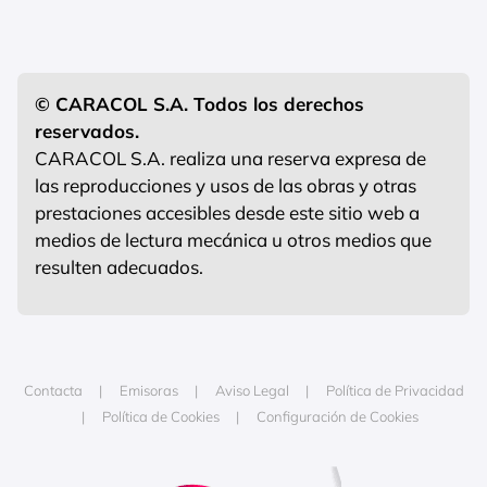
© CARACOL S.A. Todos los derechos
reservados.
CARACOL S.A. realiza una reserva expresa de
las reproducciones y usos de las obras y otras
prestaciones accesibles desde este sitio web a
medios de lectura mecánica u otros medios que
resulten adecuados.
Contacta
Emisoras
Aviso Legal
Política de Privacidad
Política de Cookies
Configuración de Cookies