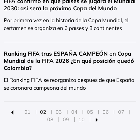
FIFA confirmó en qué países se jugará el Mundial
2030: así será la próxima Copa del Mundo
Por primera vez en la historia de la Copa Mundial, el
certamen se organiza en 6 países y 3 continentes
Ranking FIFA tras ESPAÑA CAMPEÓN en Copa
Mundial de la FIFA 2026 ¿En qué posición quedó
Colombia?
El Ranking FIFA se reorganiza después de que España
se coronara campeona del mundo
01
02
03
04
05
06
07
08
09
10