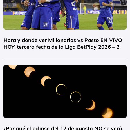
Hora y dónde ver Millonarios vs Pasto EN VIVO
HOY: tercera fecha de la Liga BetPlay 2026 – 2
¿Por qué el eclipse del 12 de agosto NO se verá