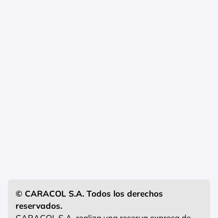
© CARACOL S.A. Todos los derechos
reservados.
CARACOL S.A. realiza una reserva expresa de