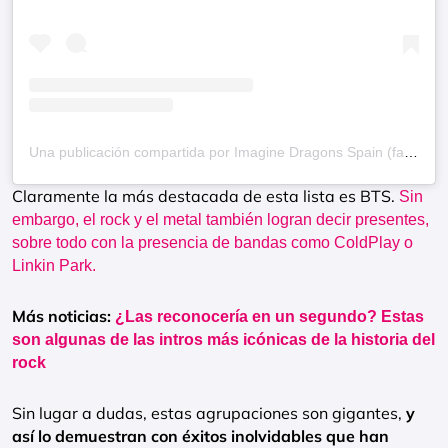
Una publicación compartida por Imagine Dragons Spain (fan account) (@idragons_spain)
Claramente la más destacada de esta lista es BTS.
Sin
embargo, el rock y el metal también logran decir presentes,
sobre todo con la presencia de bandas como ColdPlay o
Linkin Park.
Más noticias:
¿Las reconocería en un segundo? Estas
son algunas de las intros más icónicas de la historia del
rock
Sin lugar a dudas, estas agrupaciones son gigantes,
y
así lo demuestran con éxitos inolvidables que han