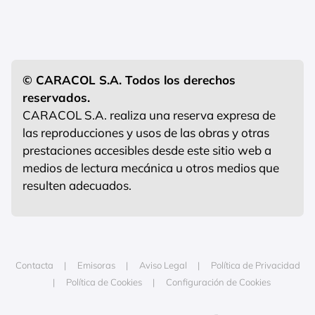
© CARACOL S.A. Todos los derechos
reservados.
CARACOL S.A. realiza una reserva expresa de
las reproducciones y usos de las obras y otras
prestaciones accesibles desde este sitio web a
medios de lectura mecánica u otros medios que
resulten adecuados.
Contacta
Emisoras
Aviso Legal
Política de Privacidad
Política de Cookies
Configuración de Cookies