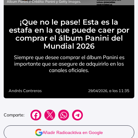
Álbum Panini // Crédito: Panini y Getty Images.
¡Que no le pase! Esta es la
estafa en la que puede caer por
comprar el álbum Panini del
Mundial 2026
Siempre que desee comprar el álbum Panini es
importante que se asegure de adquirirlo en los
canales oficiales.
Andrés Contreras
, a las 11:35
29/04/2026
Comparte:
Añadir Radioacktiva en Google