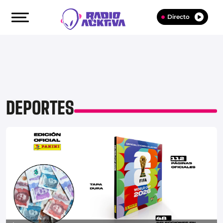
Directo
DEPORTES