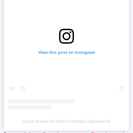
View this post on Instagram
A post shared by Panini Colombia (@paninicol)