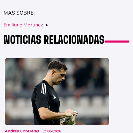
MÁS SOBRE:
Emiliano Martínez
•
NOTICIAS RELACIONADAS
Andrés Contreras
21/05/2026