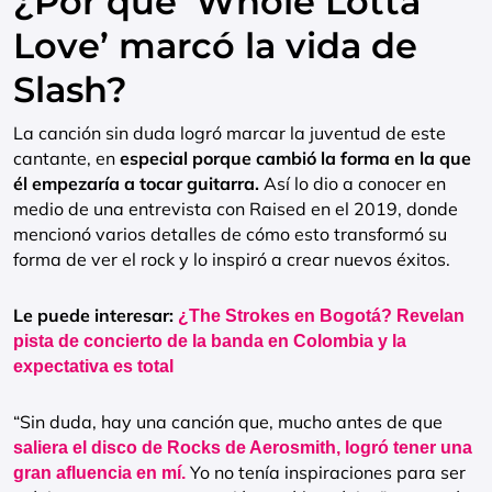
¿Por qué ‘Whole Lotta
Love’ marcó la vida de
Slash?
La canción sin duda logró marcar la juventud de este
cantante, en
especial porque cambió la forma en la que
él empezaría a tocar guitarra.
Así lo dio a conocer en
medio de una entrevista con Raised en el 2019, donde
mencionó varios detalles de cómo esto transformó su
forma de ver el rock y lo inspiró a crear nuevos éxitos.
Le puede interesar:
¿The Strokes en Bogotá? Revelan
pista de concierto de la banda en Colombia y la
expectativa es total
“Sin duda, hay una canción que, mucho antes de que
saliera el disco de Rocks de Aerosmith, logró tener una
Yo no tenía inspiraciones para ser
gran afluencia en mí.