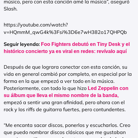
músico, pero con esta canción amé la música”, aseguró
Slash.
https://youtube.com/watch?
v=HQmmM_qwG4k%3Fsi%3D6e7wH382o17QHPQb
Seguir leyendo:
Foo Fighters debutó en Tiny Desk y el
histórico concierto ya es viral en redes: revívalo aquí
Después de que lograra conectar con esta canción, su
vida en general cambió por completo, en especial por la
forma en la que empezó a ver todo en la música.
Posteriormente, con todo lo que hizo
Led Zeppelin con
su álbum que lleva el mismo nombre de la banda,
empezó a sentir una gran afinidad, pero ahora con el
rock y los riffs de guitarra fuertes, pero contundentes.
“Me encanta sacar discos, ponerlos y escucharlos. Creo
que puedo nombrar discos clásicos que me gustaban