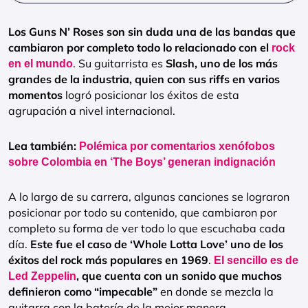
Los Guns N’ Roses son sin duda una de las bandas que
cambiaron por completo todo lo relacionado con el
rock
. Su guitarrista es
Slash, uno de los más
en el mundo
grandes de la industria, quien con sus riffs en varios
momentos
logró posicionar los éxitos de esta
agrupación a nivel internacional.
Lea también:
Polémica por comentarios xenófobos
sobre Colombia en ‘The Boys’ generan indignación
A lo largo de su carrera, algunas canciones se lograron
posicionar por todo su contenido, que cambiaron por
completo su forma de ver todo lo que escuchaba cada
día.
Este fue el caso de ‘Whole Lotta Love’ uno de los
éxitos del rock más populares en 1969
.
El sencillo es de
, que cuenta con un sonido que muchos
Led Zeppelin
definieron como “impecable”
en donde se mezcla la
guitarra con la batería de la mejor manera.