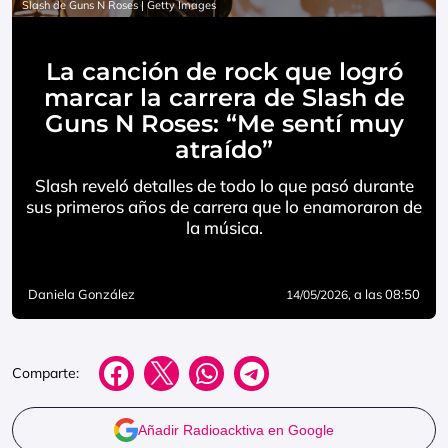
Slash de Guns N Roses | Getty Images
La canción de rock que logró
marcar la carrera de Slash de
Guns N Roses: “Me sentí muy
atraído”
Slash reveló detalles de todo lo que pasó durante
sus primeros años de carrera que lo enamoraron de
la música.
Daniela González
, a las 08:50
14/05/2026
Comparte:
Añadir Radioacktiva en Google