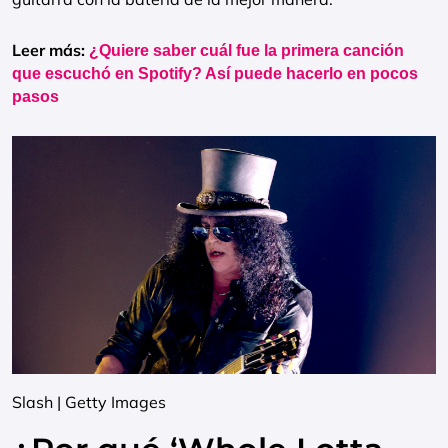
Leer más:
¿Quiere saber cuál fue la primera canción
que escuchó en Spotify? Así puede hacerlo en pocos
pasos
Slash | Getty Images