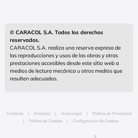
© CARACOL S.A. Todos los derechos
reservados.
CARACOL S.A. realiza una reserva expresa de
las reproducciones y usos de las obras y otras
prestaciones accesibles desde este sitio web a
medios de lectura mecánica u otros medios que
resulten adecuados.
Contacta
Emisoras
Aviso Legal
Política de Privacidad
Política de Cookies
Configuración de Cookies