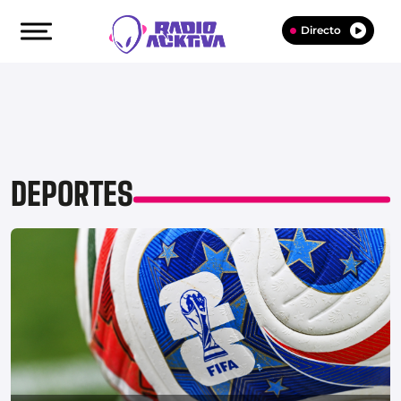
Directo
DEPORTES