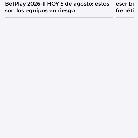
BetPlay 2026-II HOY 5 de agosto: estos
escribió
son los equipos en riesgo
frenétic