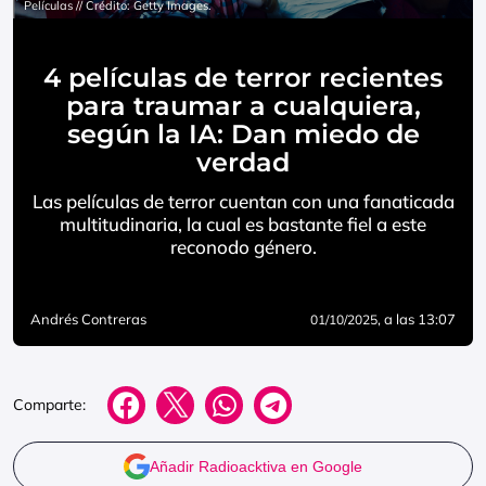
Películas // Crédito: Getty Images.
4 películas de terror recientes
para traumar a cualquiera,
según la IA: Dan miedo de
verdad
Las películas de terror cuentan con una fanaticada
multitudinaria, la cual es bastante fiel a este
reconodo género.
Andrés Contreras
, a las 13:07
01/10/2025
Comparte:
Añadir Radioacktiva en Google