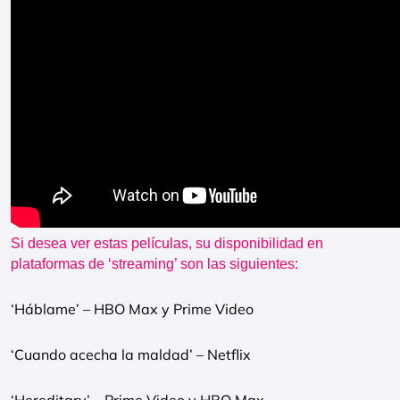
Si desea ver estas películas, su disponibilidad en
plataformas de ‘streaming’ son las siguientes:
‘Háblame’ – HBO Max y Prime Video
‘Cuando acecha la maldad’ – Netflix