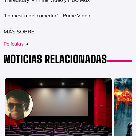
‘Hereditary’ – Prime Video y HBO Max
‘La mesita del comedor’ – Prime Video
MÁS SOBRE:
Películas
•
NOTICIAS RELACIONADAS