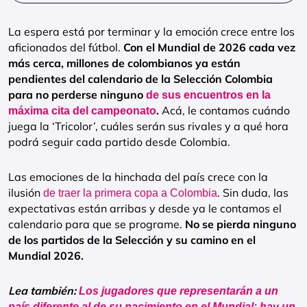
La espera está por terminar y la emoción crece entre los
aficionados del fútbol.
Con el Mundial de 2026 cada vez
más cerca, millones de colombianos ya están
pendientes del calendario de la Selección Colombia
para no perderse ninguno
de sus encuentros en la
.
Acá, le contamos cuándo
máxima cita del campeonato
juega la ‘Tricolor’, cuáles serán sus rivales y a qué hora
podrá seguir cada partido desde Colombia.
Las emociones de la hinchada del país crece con la
ilusión
. Sin duda, las
de traer la primera copa a Colombia
expectativas están arribas y desde ya le contamos el
calendario para que se programe.
No se pierda ninguno
de los partidos de la Selección y su camino en el
Mundial 2026.
Lea también:
Los jugadores que representarán a un
país diferente al de su nacimiento en el Mundial; hay un