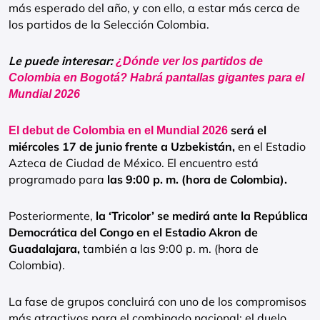
más esperado del año, y con ello, a estar más cerca de
los partidos de la Selección Colombia.
Le puede interesar:
¿Dónde ver los partidos de
Colombia en Bogotá? Habrá pantallas gigantes para el
Mundial 2026
será el
El debut de Colombia en el Mundial 2026
miércoles 17 de junio frente a Uzbekistán,
en el Estadio
Azteca de Ciudad de México. El encuentro está
programado para
las 9:00 p. m. (hora de Colombia).
Posteriormente,
la ‘Tricolor’ se medirá ante la República
Democrática del Congo en el Estadio Akron de
Guadalajara,
también a las 9:00 p. m. (hora de
Colombia).
La fase de grupos concluirá con uno de los compromisos
más atractivos para el combinado nacional: el duelo