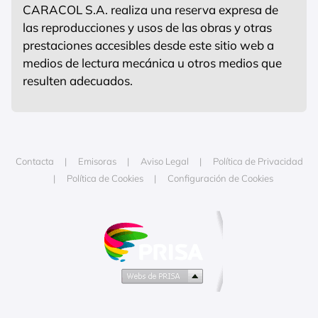
CARACOL S.A. realiza una reserva expresa de
las reproducciones y usos de las obras y otras
prestaciones accesibles desde este sitio web a
medios de lectura mecánica u otros medios que
resulten adecuados.
Contacta
Emisoras
Aviso Legal
Política de Privacidad
Política de Cookies
Configuración de Cookies