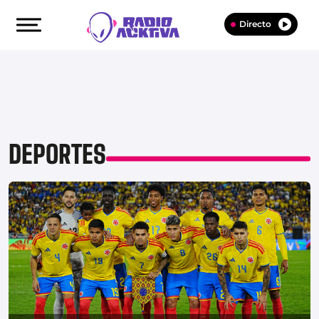
Directo
DEPORTES