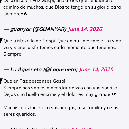
Descansa en Paz Gaspi, uno de los que señalaron el
camino de muchos, que Dios te tenga en su gloria para
siempre♥️🙏
— guanyar (@GUANYAR)
June 14, 2026
Que tristeza lo de Gaspi. Que en paz descanse. La vida
va y viene, disfrutemos cada momento que tenemos.
Siempre.
— La Agusneta (@Lagusneta)
June 14, 2026
Que en Paz descanses Gaspi.
Siempre nos vamos a acordar de vos con una sonrisa.
Dejas una huella enorme y el dolor es muy grande 💔
Muchisimas fuerzas a sus amigos, a su familia y a sus
seres queridos.