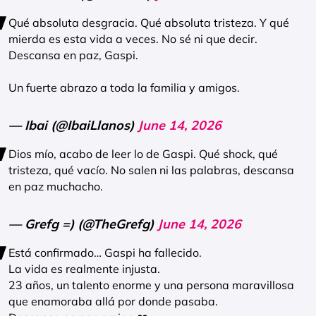
Qué absoluta desgracia. Qué absoluta tristeza. Y qué
mierda es esta vida a veces. No sé ni que decir.
Descansa en paz, Gaspi.
Un fuerte abrazo a toda la familia y amigos.
— Ibai (@IbaiLlanos)
June 14, 2026
Dios mío, acabo de leer lo de Gaspi. Qué shock, qué
tristeza, qué vacío. No salen ni las palabras, descansa
en paz muchacho.
— Grefg =) (@TheGrefg)
June 14, 2026
Está confirmado… Gaspi ha fallecido.
La vida es realmente injusta.
23 años, un talento enorme y una persona maravillosa
que enamoraba allá por donde pasaba.