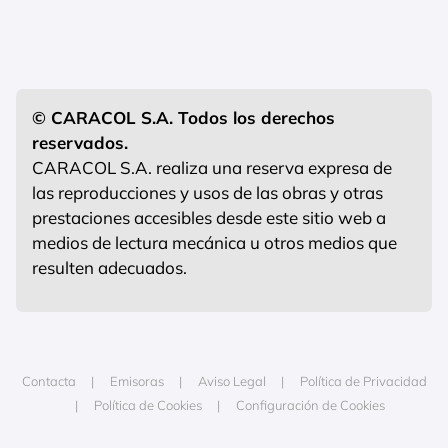
© CARACOL S.A. Todos los derechos
reservados.
CARACOL S.A. realiza una reserva expresa de
las reproducciones y usos de las obras y otras
prestaciones accesibles desde este sitio web a
medios de lectura mecánica u otros medios que
resulten adecuados.
Contacta
Emisoras
Aviso Legal
Política de Privacidad
Política de Cookies
Configuración de Cookies