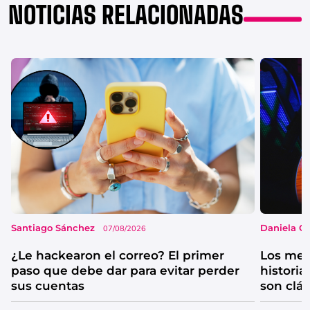
NOTICIAS RELACIONADAS
Santiago Sánchez
Daniela G
07/08/2026
¿Le hackearon el correo? El primer
Los mejo
paso que debe dar para evitar perder
historia
sus cuentas
son clá