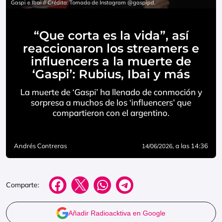
Gaspi e Ibai // Crédito: Tomado de Instagram @gaspipd.
“Que corta es la vida”, así
reaccionaron los streamers e
influencers a la muerte de
‘Gaspi’: Rubius, Ibai y más
La muerte de ‘Gaspi’ ha llenado de conmoción y
sorpresa a muchos de los ‘influencers’ que
compartieron con el argentino.
Andrés Contreras
, a las 14:36
14/06/2026
Comparte:
Añadir Radioacktiva en Google