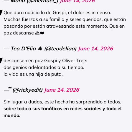
— Manu (@mernuel_)
June 14, 2026
Que dura noticia lo de Gaspi, el dolor es inmenso.
Muchas fuerzas a su familia y seres queridos, que están
pasando por están atravesando este momento. Que en
paz descanse 🙏❤️
— Teo D'Elia 🐐 (@teodeliaa)
June 14, 2026
descansen en paz Gaspi y Oliver Tree:
dos genios adelantados a su tiempo.
la vida es una hija de puta.
— ໊ (@rickyedit)
June 14, 2026
Sin lugar a dudas, este hecho ha sorprendido a todos,
sobre todo a sus fanáticos en redes sociales y todo el
mundo.