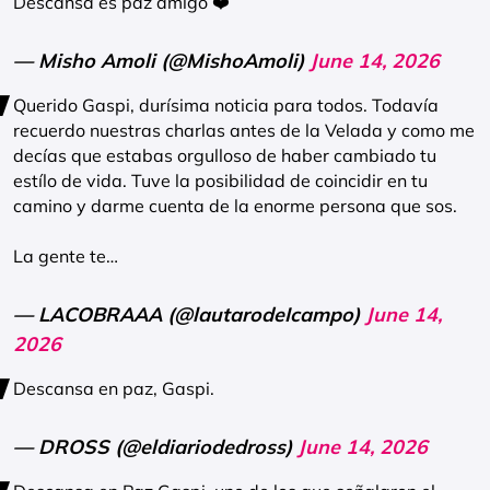
Descansa es paz amigo ❤️
— Misho Amoli (@MishoAmoli)
June 14, 2026
Querido Gaspi, durísima noticia para todos. Todavía
recuerdo nuestras charlas antes de la Velada y como me
decías que estabas orgulloso de haber cambiado tu
estílo de vida. Tuve la posibilidad de coincidir en tu
camino y darme cuenta de la enorme persona que sos.
La gente te…
— LACOBRAAA (@lautarodeIcampo)
June 14,
2026
Descansa en paz, Gaspi.
— DROSS (@eldiariodedross)
June 14, 2026