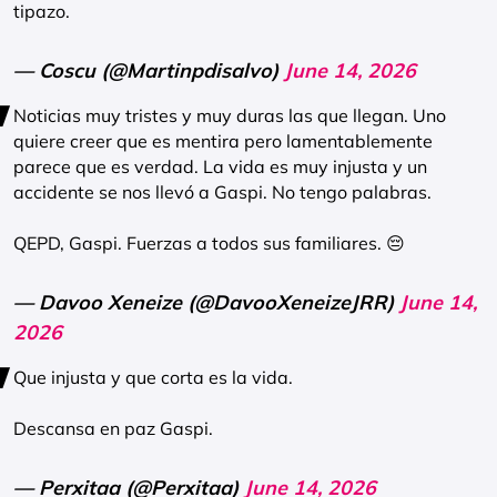
tipazo.
— Coscu (@Martinpdisalvo)
June 14, 2026
Noticias muy tristes y muy duras las que llegan. Uno
quiere creer que es mentira pero lamentablemente
parece que es verdad. La vida es muy injusta y un
accidente se nos llevó a Gaspi. No tengo palabras.
QEPD, Gaspi. Fuerzas a todos sus familiares. 😔
— Davoo Xeneize (@DavooXeneizeJRR)
June 14,
2026
Que injusta y que corta es la vida.
Descansa en paz Gaspi.
— Perxitaa (@Perxitaa)
June 14, 2026