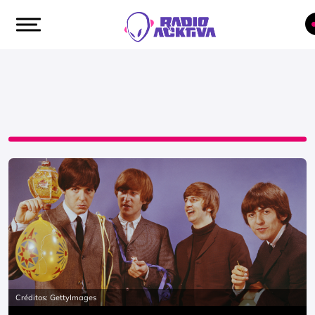
Créditos: GettyImages