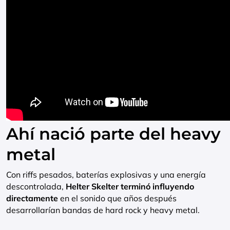
Ahí nació parte del heavy
metal
Con riffs pesados, baterías explosivas y una energía
descontrolada,
Helter Skelter terminó influyendo
directamente
en el sonido que años después
desarrollarían bandas de hard rock y heavy metal.