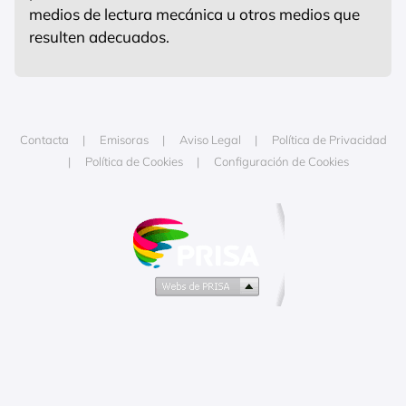
medios de lectura mecánica u otros medios que
resulten adecuados.
Contacta
Emisoras
Aviso Legal
Política de Privacidad
Política de Cookies
Configuración de Cookies