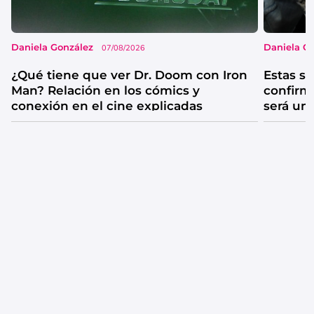
Daniela González
Daniela G
07/08/2026
¿Qué tiene que ver Dr. Doom con Iron
Estas se
Man? Relación en los cómics y
confirm
conexión en el cine explicadas
será un