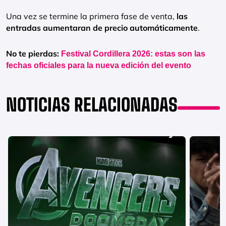
Una vez se termine la primera fase de venta,
las
entradas aumentaran de precio automáticamente
.
No te pierdas:
Festival Cordillera 2026: estas son las
fechas oficiales para la nueva edición del evento
NOTICIAS RELACIONADAS