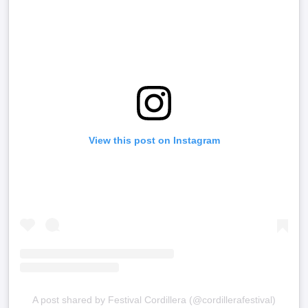
View this post on Instagram
A post shared by Festival Cordillera (@cordillerafestival)