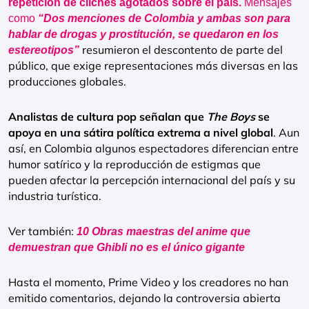
repetición de clichés agotados sobre el país.
Mensajes
como
“Dos menciones de Colombia y ambas son para
hablar de drogas y prostitución, se quedaron en los
resumieron el descontento de parte del
estereotipos”
público, que exige representaciones más diversas en las
producciones globales.
Analistas de cultura pop señalan que
The Boys
se
apoya en una sátira política extrema a nivel global
. Aun
así, en Colombia algunos espectadores diferencian entre
humor satírico y la reproducción de estigmas que
pueden afectar la percepción internacional del país y su
industria turística.
Ver también:
10 Obras maestras del anime que
demuestran que Ghibli no es el único gigante
Hasta el momento, Prime Video y los creadores no han
emitido comentarios, dejando la controversia abierta