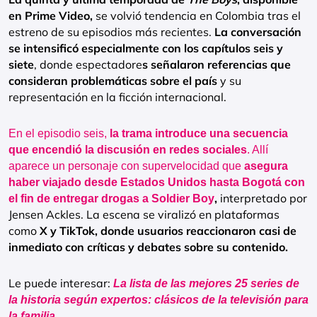
en Prime Video,
se volvió tendencia en Colombia tras el
estreno de su episodios más recientes.
La conversación
se intensificó especialmente con los capítulos seis y
siete
, donde espectadore
s señalaron referencias que
consideran problemáticas sobre el país
y su
representación en la ficción internacional.
En el episodio seis,
la trama introduce una secuencia
que encendió la discusión en redes sociales
. Allí
aparece un personaje con supervelocidad que
asegura
haber viajado desde Estados Unidos hasta Bogotá con
,
interpretado por
el fin de entregar drogas a Soldier Boy
Jensen Ackles. La escena se viralizó en plataformas
como
X y TikTok, donde usuarios reaccionaron casi de
inmediato con críticas y debates sobre su contenido.
Le puede interesar:
La lista de las mejores 25 series de
la historia según expertos: clásicos de la televisión para
la familia