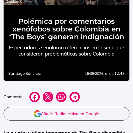
Crédito: X
Polémica por comentarios
xenófobos sobre Colombia en
‘The Boys’ generan indignación
Espectadores señalaron referencias en la serie que
consideran problemáticas sobre Colombia
Santiago Sánchez
, a las 12:48
15/05/2026
Comparte:
Añadir Radioacktiva en Google
La quinta y última temporada de
The Boys
, disponible