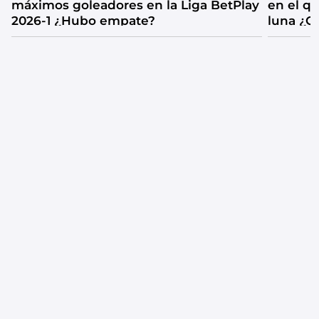
máximos goleadores en la Liga BetPlay
en el q
2026-1 ¿Hubo empate?
luna ¿C