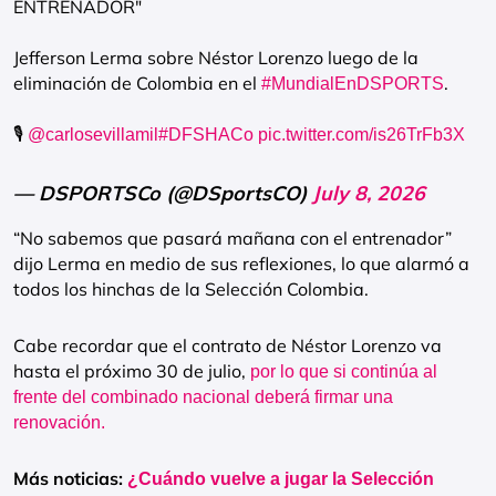
ENTRENADOR"
Jefferson Lerma sobre Néstor Lorenzo luego de la
eliminación de Colombia en el
.
#MundialEnDSPORTS
🎙️
@carlosevillamil
#DFSHACo
pic.twitter.com/is26TrFb3X
— DSPORTSCo (@DSportsCO)
July 8, 2026
“No sabemos que pasará mañana con el entrenador”
dijo Lerma en medio de sus reflexiones, lo que alarmó a
todos los hinchas de la Selección Colombia.
Cabe recordar que el contrato de Néstor Lorenzo va
hasta el próximo 30 de julio,
por lo que si continúa al
frente del combinado nacional deberá firmar una
renovación.
Más noticias:
¿Cuándo vuelve a jugar la Selección