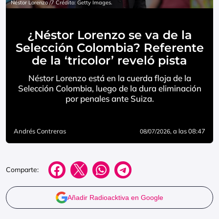
Néstor Lorenzo /7 Crédito: Getty Images.
¿Néstor Lorenzo se va de la
Selección Colombia? Referente
de la ‘tricolor’ reveló pista
Néstor Lorenzo está en la cuerda floja de la
Selección Colombia, luego de la dura eliminación
por penales ante Suiza.
Andrés Contreras
, a las 08:47
08/07/2026
Comparte:
Añadir Radioacktiva en Google