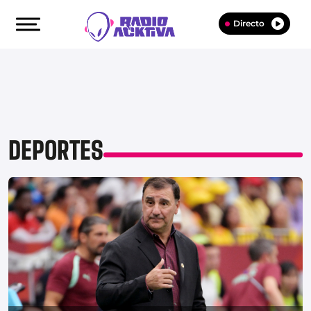
Directo
DEPORTES