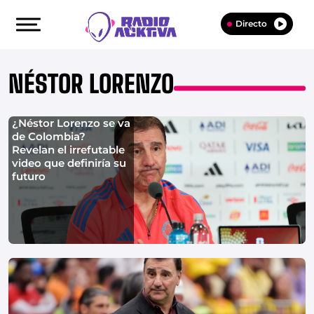
Directo
NÉSTOR LORENZO
¿Néstor Lorenzo se va
de Colombia?
Revelan el irrefutable
video que definiría su
futuro