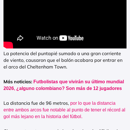
La potencia del puntapié sumado a una gran corriente
de viento, causaron que el balón acabara por entrar en
el arco del Cheltenham Town.
Más noticias:
Futbolistas que vivirán su último mundial
2026, ¿alguno colombiano? Son más de 12 jugadores
La distancia fue de 96 metros,
por lo que la distancia
entre ambos arcos fue notable al punto de tener el récord al
gol más lejano en la historia del fútbol.