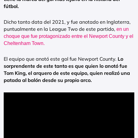
fútbol.
Dicho tanto data del 2021, y fue anotado en Inglaterra,
puntualmente en la League Two de este partido,
en un
choque que fue protagonizado entre el Newport County y el
Cheltenham Town.
El equipo que anotó este gol fue Newport County.
Lo
sorprendente de este tanto es que quien lo anotó fue
Tom King, el arquero de este equipo, quien realizó una
patada al balón desde su propio arco.