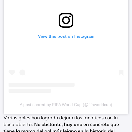
View this post on Instagram
A post shared by FIFA World Cup (@fifaworldcup)
Varios goles han logrado dejar a los fanáticos con la
boca abierta.
No obstante, hay uno en concreto que
tiene la marca del gol más lejano en la historia del