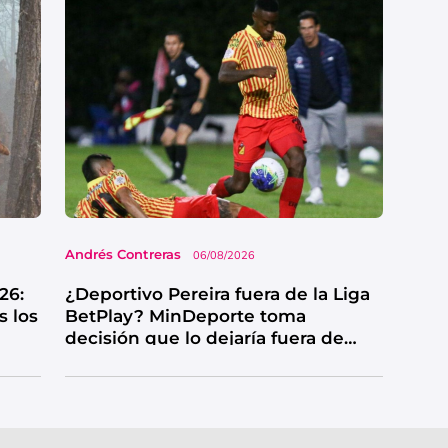
Andrés Contreras
06/08/2026
26:
¿Deportivo Pereira fuera de la Liga
s los
BetPlay? MinDeporte toma
decisión que lo dejaría fuera de
competencia