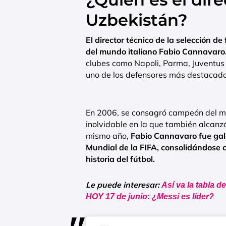
Uzbekistán?
El director técnico de la selección d
del mundo italiano Fabio Cannavaro
clubes como Napoli, Parma, Juventu
uno de los defensores más destacado
En 2006, se consagró campeón del mu
inolvidable en la que también alcanz
mismo año,
Fabio Cannavaro fue ga
Mundial de la FIFA, consolidándose 
historia del fútbol.
Le puede interesar:
Así va la tabla 
HOY 17 de junio: ¿Messi es líder?