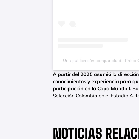
Una publicación compartida de Fabio 
A partir del 2025 asumió la direcció
conocimientos y experiencia para que
participación en la Copa Mundial.
Su 
Selección Colombia en el Estadio Azt
NOTICIAS RELA