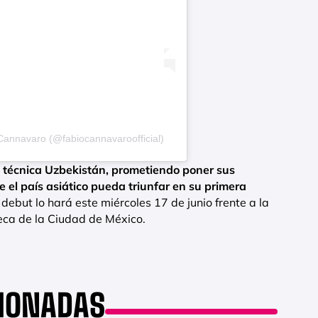
Cannavaro (@fabiocannavaroofficial)
n técnica Uzbekistán, prometiendo poner sus
 el país asiático pueda triunfar en su primera
debut lo hará este miércoles 17 de junio frente a la
eca de la Ciudad de México.
CIONADAS