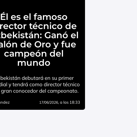
Él es el famoso
rector técnico de
bekistán: Ganó el
alón de Oro y fue
campeón del
mundo
bekistán debutará en su primer
ial y tendrá como director técnico
 gran conocedor del campeonato.
andez
, a las 18:33
17/06/2026