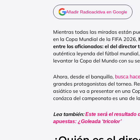
Añadir Radioacktiva en Google
Mientras todas las miradas están pu
en la Copa Mundial de la FIFA 2026,
h
entre los aficionados: el del director 
auténtica leyenda del fútbol mundial
levantar la Copa del Mundo con su se
Ahora, desde el banquillo,
busca hacer
grandes protagonistas del torneo. Re
asiático se va a presentar en una Cop
conózca del campeonato es una de la
Lea también:
Este será el resultado
apuestas: ¿Goleada ‘tricolor’
¿Quién es el dire