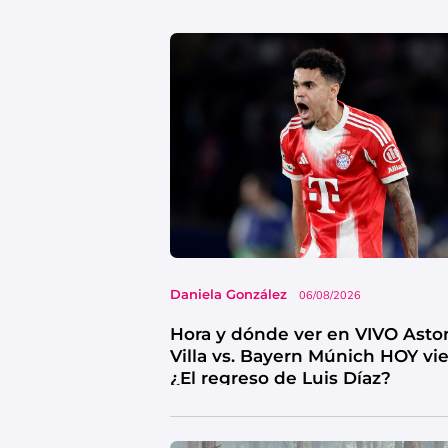
Daniela González
06/08/2026
Hora y dónde ver en VIVO Asto
Villa vs. Bayern Múnich HOY vi
¿El regreso de Luis Díaz?