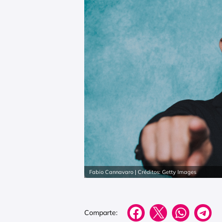
Fabio Cannavaro | Créditos: Getty Images
Comparte: