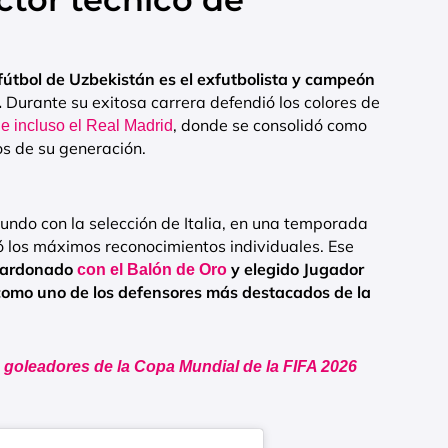
e fútbol de Uzbekistán es el exfutbolista y campeón
.
Durante su exitosa carrera defendió los colores de
s
, donde se consolidó como
e incluso el Real Madrid
s de su generación.
ndo con la selección de Italia, en una temporada
ó los máximos reconocimientos individuales. Ese
lardonado
y elegido Jugador
con el Balón de Oro
como uno de los defensores más destacados de la
de goleadores de la Copa Mundial de la FIFA 2026