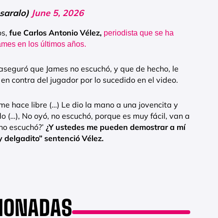
saralo)
June 5, 2026
os,
fue Carlos Antonio Vélez,
periodista que se ha
ames en los últimos años.
 aseguró que James no escuchó, y que de hecho, le
en contra del jugador por lo sucedido en el video.
e hace libre (…) Le dio la mano a una jovencita y
 (…), No oyó, no escuchó, porque es muy fácil, van a
 no escuchó?’
¿Y ustedes me pueden demostrar a mí
y delgadito” sentenció Vélez.
CIONADAS