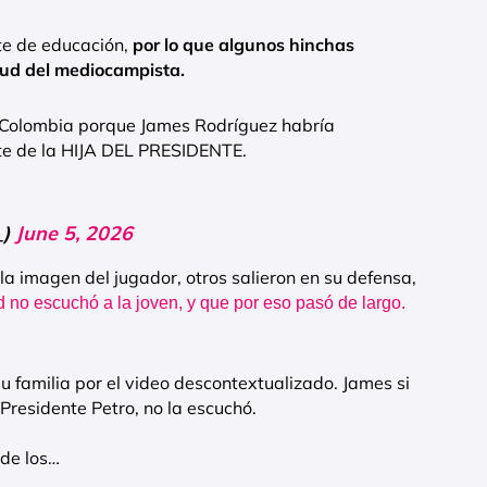
te de educación,
por lo que algunos hinchas
itud del mediocampista.
olombia porque James Rodríguez habría
e de la HIJA DEL PRESIDENTE.
_)
June 5, 2026
la imagen del jugador, otros salieron en su defensa,
d no escuchó a la joven, y que por eso pasó de largo.
familia por el video descontextualizado. James si
l Presidente Petro, no la escuchó.
 de los…