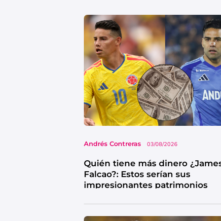
Andrés Contreras
03/08/2026
Quién tiene más dinero ¿Jame
Falcao?: Estos serían sus
impresionantes patrimonios