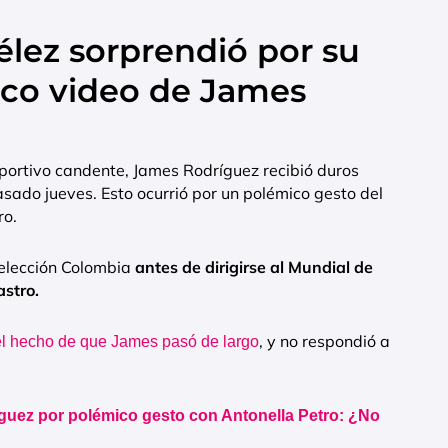
élez sorprendió por su
ico video de James
eportivo candente, James Rodríguez recibió duros
sado jueves. Esto ocurrió por un polémico gesto del
ro.
selección Colombia
antes de dirigirse al Mundial de
astro.
, y no respondió a
 el hecho de que James pasó de largo
guez por polémico gesto con Antonella Petro: ¿No