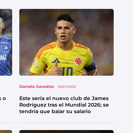
Daniela González
30/07/2026
s o
Este sería el nuevo club de James
Rodríguez tras el Mundial 2026; se
tendría que bajar su salario