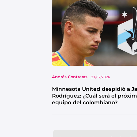
Andrés Contreras
21/07/2026
Minnesota United despidió a 
Rodríguez: ¿Cuál será el próxi
equipo del colombiano?