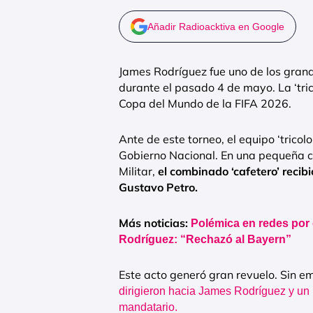
Añadir Radioacktiva en Google
James Rodríguez fue uno de los gran
durante el pasado 4 de mayo. La ‘tric
Copa del Mundo de la FIFA 2026.
Ante de este torneo, el equipo ‘trico
Gobierno Nacional. En una pequeña
Militar,
el combinado ‘cafetero’ recib
Gustavo Petro.
Más noticias:
Polémica en redes por
Rodríguez: “Rechazó al Bayern”
Este acto generó gran revuelo. Sin em
dirigieron hacia James Rodríguez y un 
mandatario.