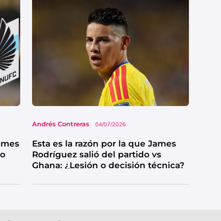
Andrés Contreras
04/07/2026
James
Esta es la razón por la que James
mo
Rodríguez salió del partido vs
Ghana: ¿Lesión o decisión técnica?