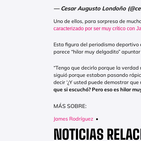
— Cesar Augusto Londoño (@ce
Uno de ellos, para sorpresa de much
caracterizado por ser muy crítico con J
Esta figura del periodismo deportivo
parece “hilar muy delgadito” apuntar 
“Tengo que decirlo porque la verdad m
siguió porque estaban pasando rápido
decir ‘¿Y usted puede demostrar que
que si escuchó? Pero eso es hilar mu
MÁS SOBRE:
James Rodríguez
•
NOTICIAS RELA