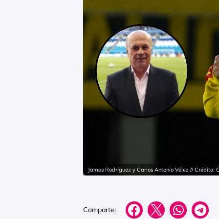
James Rodríguez y Carlos Antonio Vélez // Crédito:
Comparte: