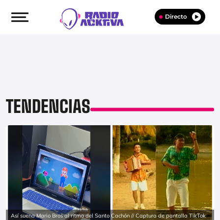
Directo
TENDENCIAS
Así suena Mario Bros al ritmo del Santo Cachón // Captura de pantalla TikTok