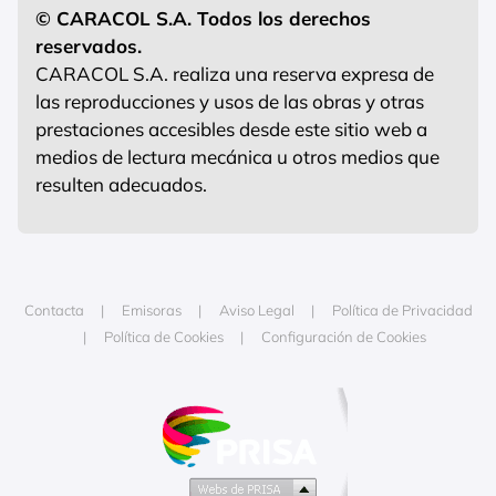
© CARACOL S.A. Todos los derechos
reservados.
CARACOL S.A. realiza una reserva expresa de
las reproducciones y usos de las obras y otras
prestaciones accesibles desde este sitio web a
medios de lectura mecánica u otros medios que
resulten adecuados.
Contacta
Emisoras
Aviso Legal
Política de Privacidad
Política de Cookies
Configuración de Cookies