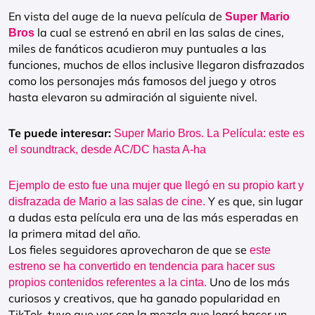
En vista del auge de la nueva película de
Super Mario
la cual se estrenó en abril en las salas de cines,
Bros
miles de fanáticos acudieron muy puntuales a las
funciones, muchos de ellos inclusive llegaron disfrazados
como los personajes más famosos del juego y otros
hasta elevaron su admiración al siguiente nivel.
Te puede interesar:
Super Mario Bros. La Película: este es
el soundtrack, desde AC/DC hasta A-ha
Ejemplo de esto fue una mujer que llegó en su propio kart y
Y es que, sin lugar
disfrazada de Mario a las salas de cine.
a dudas esta película era una de las más esperadas en
la primera mitad del año.
Los fieles seguidores aprovecharon de que se
este
estreno se ha convertido en tendencia para hacer sus
Uno de los más
propios contenidos referentes a la cinta.
curiosos y creativos, que ha ganado popularidad en
TikTok, tuvo que ver con la mezcla que logró hacer un