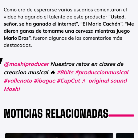
Como era de esperarse varios usuarios comentaron el
video halagando el talento de este productor
“Usted,
señor, se ha ganado el internet”, “El Mario Cachón”, “Me
dieron ganas de tomarme una cerveza mientras juego
Mario Bros”,
fueron algunos de los comentarios más
destacados.
@moshiproducer
Nuestros retos en clases de
creacion musical 🔥
#8bits
#produccionmusical
#vallenato
#ibague
#CapCut
♬ original sound –
Moshi
NOTICIAS RELACIONADAS