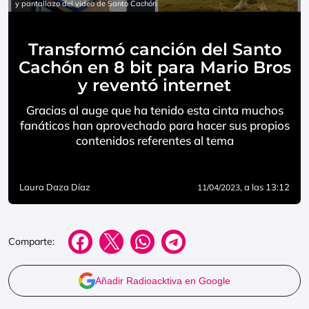
y pantallazo del video de Santo Cachón
Transformó canción del Santo
Cachón en 8 bit para Mario Bros
y reventó internet
Gracias al auge que ha tenido esta cinta muchos
fanáticos han aprovechado para hacer sus propios
contenidos referentes al tema
Laura Daza Díaz
, a las 13:12
11/04/2023
Comparte:
Añadir Radioacktiva en Google