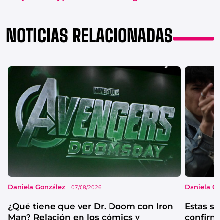
NOTICIAS RELACIONADAS
Daniela González
Daniela G
07/08/2026
¿Qué tiene que ver Dr. Doom con Iron
Estas se
Man? Relación en los cómics y
confirm