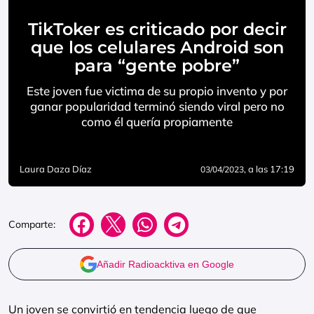
TikToker es criticado por decir
que los celulares Android son
para “gente pobre”
Este joven fue victima de su propio invento y por
ganar popularidad terminó siendo viral pero no
como él quería propiamente
Laura Daza Díaz
, a las 17:19
03/04/2023
Comparte:
Añadir Radioacktiva en Google
Un joven se convirtió en tendencia luego de que