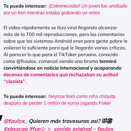
Te puede interesar:
¡Estremecedor! Un joven fue arrollado
por un tren mientras estaba grabando un video
El video rápidamente se hizo viral llegando alcanzar
más de la 700 mil reproducciones, pero los comentarios
sobre que los sistemas Android eran para gente pobre le
valieron lo suficiente para qué le llegarán varias críticas.
Al parecer lo que para el TikToker peruano, conocido
como @fraulox, comenzó siendo una broma
terminó
convirtiéndose en noticia internacional y acaparando
decenas de comentarios que rechazaban su actitud
“clasista”.
Te puede interesar:
Neymar lloró como niña chiquita
después de perder 1 millón de euros jugando Poker
@faulox_
Quieren más travesuras asi? 🤣👺
#xbyzcaa
#fypシ
♬ sonido original – faulox