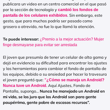
publicara un video en un centro comercial en el que pasó
por la sección de tecnología y
cambió los fondos de
. Sin embargo, este
pantalla de los celulares exhibidos
gesto, que para muchos podría ser pasado como
grosero o atrevido, no fue lo que llamó la atención.
Te puede interesar:
¿Premio a la mejor actuación? Mujer
finge desmayarse para evitar ser arrestada
El joven que presumía de tener un celular de alta gama y
dejó en evidencia su dificultad para encontrar los ajustes
y las herramientas para cambiar el fondo de pantalla de
los equipos, debido a su ansiedad por hacer la travesura
el joven preguntó que:
“¿Cómo se maneja un Android?
Aquí Ajustes, Fondo de
Nunca tuve un Android.
Pantalla, supongo…
Nunca he manejado un Android en
mi vida, se los juro que los Android son para gente
paupérrima, gente pobre de escasos recursos”.