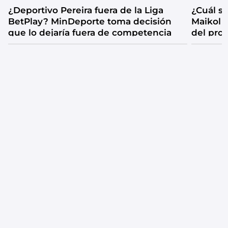
¿Deportivo Pereira fuera de la Liga
¿Cuál se
BetPlay? MinDeporte toma decisión
Maikol 
que lo dejaría fuera de competencia
del pro