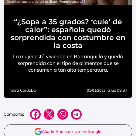
Creditos: captura de video tiktok @mariacasero96
“¿Sopa a 35 grados? ‘cule’ de
calor”: española quedó
sorprendida con costumbre en
la costa
La mujer está viviendo en Barranquilla y quedó
sorprendida con el tipo de alimentos que se
consumen a tan alta temperatura.
Indira Córdoba
, a las 09:37
01/01/2023
Comparte:
Añadir Radioacktiva en Google