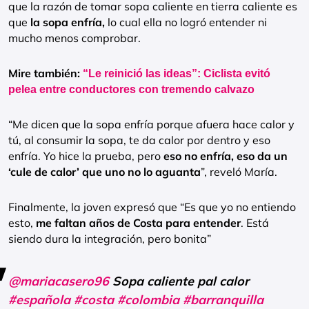
que la razón de tomar sopa caliente en tierra caliente es
que
la sopa enfría,
lo cual ella no logró entender ni
mucho menos comprobar.
Mire también:
“Le reinició las ideas”: Ciclista evitó
pelea entre conductores con tremendo calvazo
“Me dicen que la sopa enfría porque afuera hace calor y
tú, al consumir la sopa, te da calor por dentro y eso
enfría. Yo hice la prueba, pero
eso no enfría, eso da un
‘cule de calor’ que uno no lo aguanta
”, reveló María.
Finalmente, la joven expresó que “Es que yo no entiendo
esto,
me faltan años de Costa para entender
. Está
siendo dura la integración, pero bonita”
@mariacasero96
Sopa caliente pal calor
#española
#costa
#colombia
#barranquilla