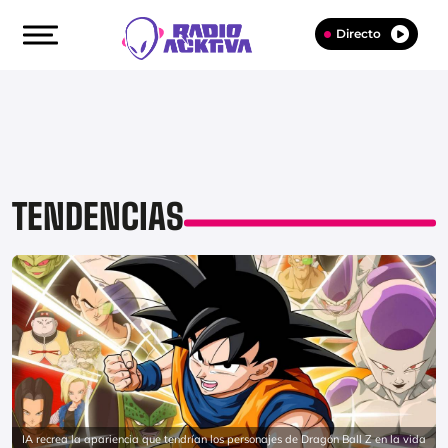
Directo
TENDENCIAS
IA recrea la apariencia que tendrían los personajes de Dragón Ball Z en la vida