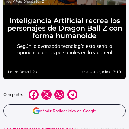
real // Foto: Dragón Ball Z
Inteligencia Artificial recrea los
personajes de Dragon Ball Z con
forma humanoide
Según la avanzada tecnología esta sería la
apariencia de los personales en la vida real
Laura Daza Díaz
, a las 17:10
09/02/2023
Comparte:
Añadir Radioacktiva en Google