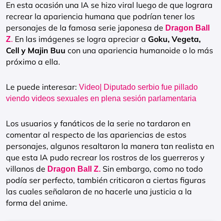
En esta ocasión una IA se hizo viral luego de que lograra
recrear la apariencia humana que podrían tener los
personajes de la famosa serie japonesa de
Dragon Ball
En las imágenes se logra apreciar a
Goku, Vegeta,
Z
.
Cell y Majin Buu
con una apariencia humanoide o lo más
próximo a ella.
Le puede interesar:
Video| Diputado serbio fue pillado
viendo videos sexuales en plena sesión parlamentaria
Los usuarios y fanáticos de la serie no tardaron en
comentar al respecto de las apariencias de estos
personajes, algunos resaltaron la manera tan realista en
que esta IA pudo recrear los rostros de los guerreros y
villanos de
Sin embargo, como no todo
Dragon Ball Z.
podía ser perfecto, también criticaron a ciertas figuras
las cuales señalaron de no hacerle una justicia a la
forma del anime.