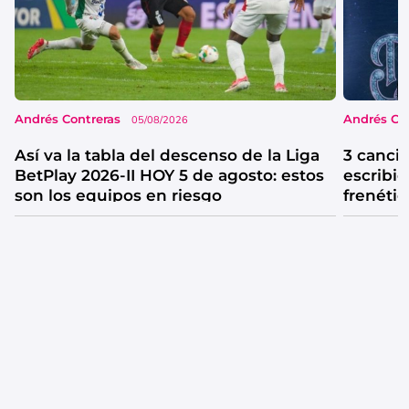
Andrés Contreras
Andrés Co
05/08/2026
Así va la tabla del descenso de la Liga
3 canci
BetPlay 2026-II HOY 5 de agosto: estos
escribió
son los equipos en riesgo
frenétic