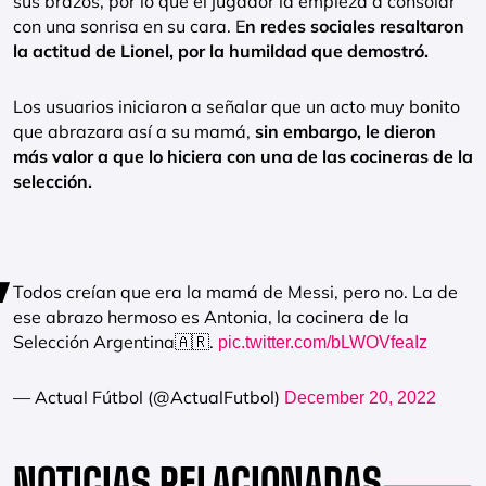
sus brazos, por lo que el jugador la empieza a consolar
con una sonrisa en su cara. E
n redes sociales resaltaron
la actitud de Lionel, por la humildad que demostró.
Los usuarios iniciaron a señalar que un acto muy bonito
que abrazara así a su mamá,
sin embargo, le dieron
más valor a que lo hiciera con una de las cocineras de la
selección.
Todos creían que era la mamá de Messi, pero no. La de
ese abrazo hermoso es Antonia, la cocinera de la
Selección Argentina🇦🇷.
pic.twitter.com/bLWOVfeaIz
— Actual Fútbol (@ActualFutbol)
December 20, 2022
NOTICIAS RELACIONADAS