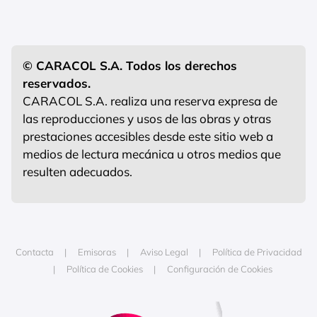
© CARACOL S.A. Todos los derechos
reservados.
CARACOL S.A. realiza una reserva expresa de
las reproducciones y usos de las obras y otras
prestaciones accesibles desde este sitio web a
medios de lectura mecánica u otros medios que
resulten adecuados.
Contacta
Emisoras
Aviso Legal
Política de Privacidad
Política de Cookies
Configuración de Cookies