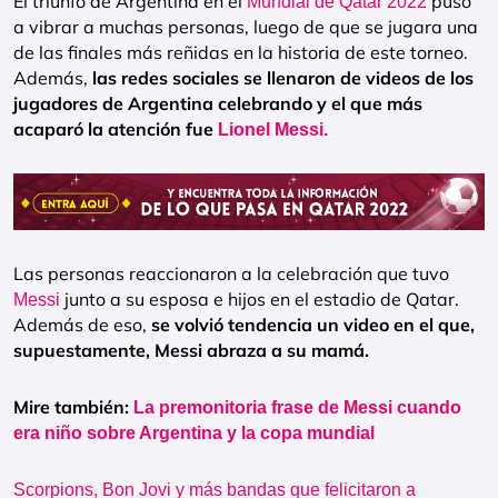
El triunfo de Argentina en el
puso
Mundial de Qatar 2022
a vibrar a muchas personas, luego de que se jugara una
de las finales más reñidas en la historia de este torneo.
Además,
las redes sociales se llenaron de videos de los
jugadores de Argentina celebrando y el que más
acaparó la atención fue
Lionel Messi.
Las personas reaccionaron a la celebración que tuvo
junto a su esposa e hijos en el estadio de Qatar.
Messi
Además de eso,
se volvió tendencia un video en el que,
supuestamente, Messi abraza a su mamá.
Mire también:
La premonitoria frase de Messi cuando
era niño sobre Argentina y la copa mundial
Scorpions, Bon Jovi y más bandas que felicitaron a