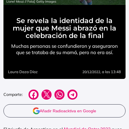
Lionel Messi // Foto[: Getty Images
Se revela la identidad de la
mujer que Messi abrazó en la
celebración de la final
Muchas personas se confundieron y aseguraron
que se trataba de su mamá, pero no era así.
Laura Daza Díaz
, a las 13:48
20/12/2022
Comparte:
Añadir Radioacktiva en Google