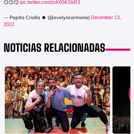
😏😏😏
pic.twitter.com/zvK65KSbR3
— Papita Criolla ☻ (@evelyncarmona)
December 13,
2022
NOTICIAS RELACIONADAS