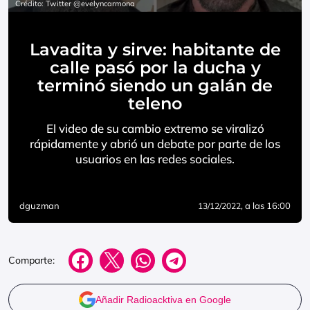
Crédito: Twitter @evelyncarmona
Lavadita y sirve: habitante de
calle pasó por la ducha y
terminó siendo un galán de
teleno
El video de su cambio extremo se viralizó
rápidamente y abrió un debate por parte de los
usuarios en las redes sociales.
dguzman
, a las 16:00
13/12/2022
Comparte:
Añadir Radioacktiva en Google