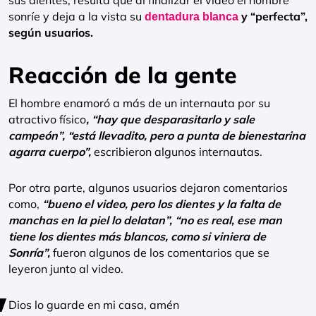
sus dientes, resulta que al finalizar el video el hombre
sonríe y deja a la vista su
y “perfecta”,
dentadura blanca
según usuarios.
Reacción de la gente
El hombre enamoró a más de un internauta por su
atractivo físico
, “hay que desparasitarlo y sale
campeón”, “está llevadito, pero a punta de bienestarina
agarra cuerpo”,
escribieron algunos internautas.
Por otra parte, algunos usuarios dejaron comentarios
como,
“bueno el video, pero los dientes y la falta de
manchas en la piel lo delatan”, “no es real, ese man
tiene los dientes más blancos, como si viniera de
Sonría”,
fueron algunos de los comentarios que se
leyeron junto al video.
Dios lo guarde en mi casa, amén