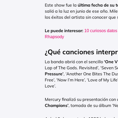
Este show fue la
última fecha de su t
salió a la luz en junio de ese año. Mi
los éxitos del artista sin conocer que
Le puede interesar:
10 curiosos dato
Rhapsody
¿Qué canciones interpr
La banda abrió con el sencillo
‘One V
Lap of The Gods. Revisited’, ‘Seven Se
Pressure’
, ‘Another One Bites The Du
Free’, ‘Now I’m Here’, ‘Love of My Life
Love’.
Mercury finalizó su presentación con
Champions’
, tomada de su álbum ‘N