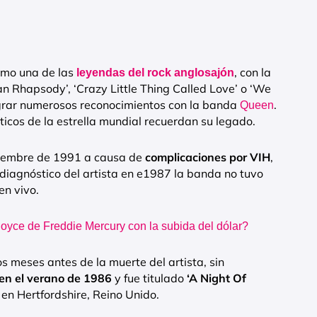
omo una de las
, con la
leyendas del rock anglosajón
 Rhapsody’, ‘Crazy Little Thing Called Love’ o ‘We
grar numerosos reconocimientos con la banda
.
Queen
ticos de la estrella mundial recuerdan su legado.
oviembre de 1991 a causa de
complicaciones por VIH
,
 diagnóstico del artista en e1987 la banda no tuvo
n vivo.
oyce de Freddie Mercury con la subida del dólar?
s meses antes de la muerte del artista, sin
en el verano de 1986
y fue titulado
‘A Night Of
n Hertfordshire, Reino Unido.