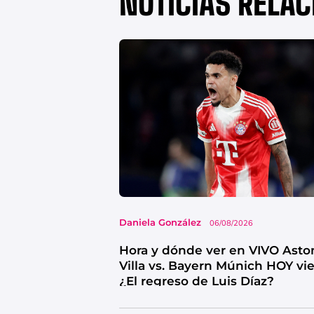
NOTICIAS RELA
Daniela González
06/08/2026
Hora y dónde ver en VIVO Asto
Villa vs. Bayern Múnich HOY vi
¿El regreso de Luis Díaz?