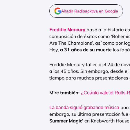
Añadir Radioacktiva en Google
pasó a la historia c
Freddie Mercury
composición de éxitos como ‘Bohemian
Are The Champions’, así como por lo
Hoy,
a 31 años de su muerte
los faná
Freddie Mercury falleció el 24 de n
a los 45 años. Sin embargo, desde el
tiempo para muchas presentaciones e
Mire también:
¿Cuánto vale el Rolls-R
poco
La banda siguió grabando música
embargo, su última presentación fue
Summer Magic’
en Knebworth House e