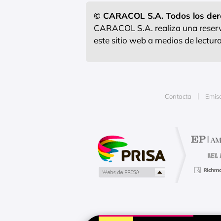
© CARACOL S.A. Todos los der
CARACOL S.A. realiza una reserva
este sitio web a medios de lectu
Contacta
Emis