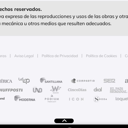
echos reservados.
 expresa de las reproducciones y usos de las obras y otra
ra mecánica u otros medios que resulten adecuados.
oras
Aviso Legal
Política de Privacidad
Política de Cookies
C