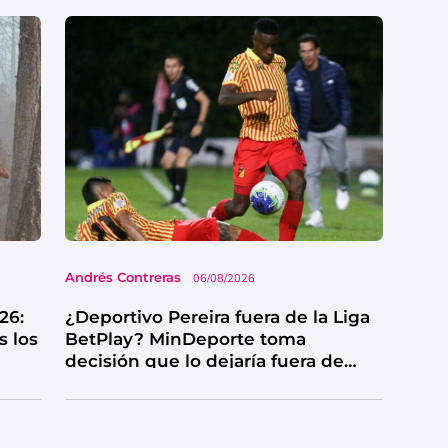
Andrés Contreras
06/08/2026
26:
¿Deportivo Pereira fuera de la Liga
s los
BetPlay? MinDeporte toma
decisión que lo dejaría fuera de
competencia