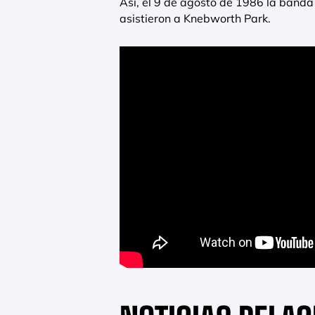
Así, el 9 de agosto de 1986 la band
asistieron a Knebworth Park.