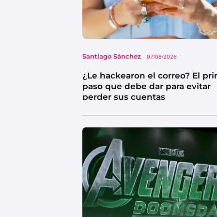
Santiago Sánchez
07/08/2026
¿Le hackearon el correo? El pr
paso que debe dar para evitar
perder sus cuentas