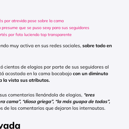
és por atrevida pose sobre la cama
ia presume que se puso sexy para sus seguidores
rtés por foto luciendo top transparente
endo muy activa en sus redes sociales,
sobre todo en
 cientos de elogios por parte de sus seguidores al
está acostada en la cama bocabajo
con un diminuto
 la vista sus atributos.
 sus comentarios llenándola de elogios,
“eres
ra cama”, “diosa griega”, “la más guapa de todas”,
s de los comentarios que dejaron los internautas.
ivada