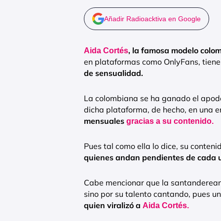
Añadir Radioacktiva en Google
, la famosa modelo col
Aida Cortés
en plataformas como OnlyFans, tiene
de sensualidad.
La colombiana se ha ganado el apodo 
dicha plataforma, de hecho, en una e
mensuales
gracias a su contenido.
Pues tal como ella lo dice, su conteni
quienes andan pendientes de cada 
Cabe mencionar que la santandereana
sino por su talento cantando, pues un
quien viralizó a
Aida Cortés.