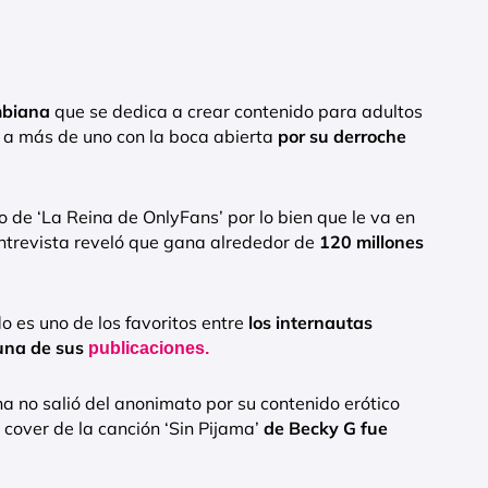
ombiana
que se dedica a crear contenido para adultos
 a más de uno con la boca abierta
por su derroche
de ‘La Reina de OnlyFans’ por lo bien que le va en
ntrevista reveló que gana alrededor de
120 millones
do es uno de los favoritos entre
los internautas
una de sus
publicaciones.
 no salió del anonimato por su contenido erótico
 cover de la canción ‘Sin Pijama’
de Becky G fue