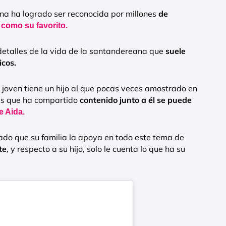
na ha logrado ser reconocida por millones
de
o
como su favorito.
etalles de la vida de la santandereana que
suele
icos.
 joven tiene un hijo al que pocas veces amostrado en
ces que ha compartido
contenido junto a él se puede
 Aida.
rado que su familia la apoya en todo este tema de
te
, y respecto a su hijo, solo le cuenta lo que ha su