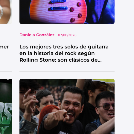
Daniela González
07/08/2026
imer
Los mejores tres solos de guitarra
en la historia del rock según
Rolling Stone; son clásicos de
grandes bandas