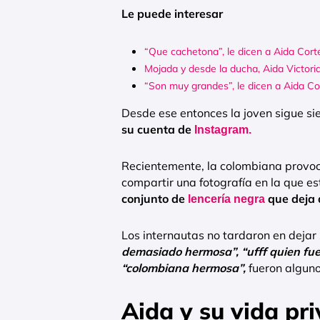
Le puede interesar
“Que cachetona”, le dicen a Aida Cort
Mojada y desde la ducha, Aida Victor
“Son muy grandes”, le dicen a Aida Co
Desde ese entonces la joven sigue si
su cuenta de
Instagram.
Recientemente, la colombiana provocó
compartir una fotografía en la que 
conjunto de
que deja a
lencería negra
Los internautas no tardaron en dejar
demasiado hermosa”, “ufff quien fue
“colombiana hermosa”,
fueron alguno
Aida y su vida pr