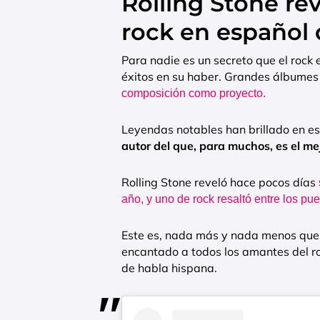
Rolling Stone re
rock en español 
Para nadie es un secreto que el rock
éxitos en su haber. Grandes álbumes
composición como proyecto.
Leyendas notables han brillado en e
autor del que, para muchos, es el me
Rolling Stone reveló hace pocos días
año, y uno de rock resaltó entre los pu
Este es, nada más y nada menos que, 
encantado a todos los amantes del r
de habla hispana.