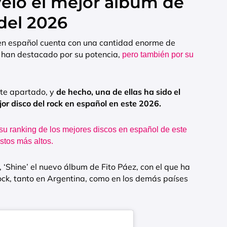
veló el mejor álbum de
del 2026
 en español cuenta con una cantidad enorme de
 han destacado por su potencia,
pero también por su
ste apartado, y
de hecho, una de ellas ha sido el
jor disco del rock en español en este 2026.
su ranking de los mejores discos en español de este
estos más altos.
‘Shine’ el nuevo álbum de Fito Páez, con el que ha
ock, tanto en Argentina, como en los demás países