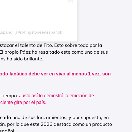
Español (@rollingstoneenespanol)
stacar el talento de Fito. Esto sobre todo por la
 El propio Páez ha resaltado este como uno de sus
ns ha sido brillante.
odo fanático debe ver en vivo al menos 1 vez: son
o tiempo.
Justo así lo demostró la emoción de
iente gira por el país.
 cada uno de sus lanzamientos, y por supuesto, en
ción, por lo que este 2026 destaca como un producto
spañol.