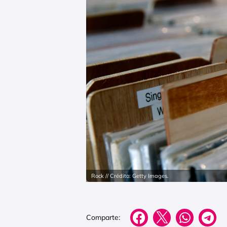
Rock // Crédito: Getty Images.
Comparte: