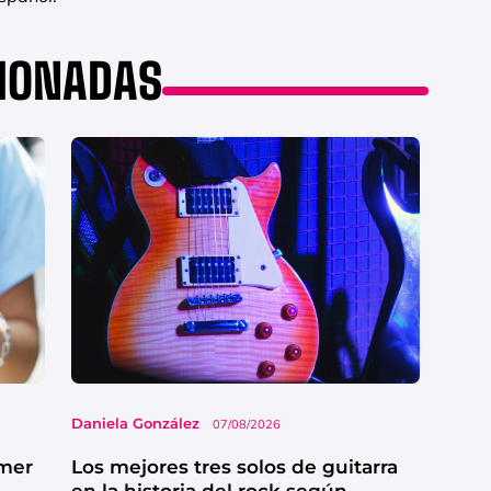
CIONADAS
Daniela González
07/08/2026
imer
Los mejores tres solos de guitarra