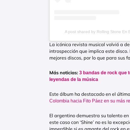
A post shared by Rolling Stone En 
La icónica revista musical volvió a de
introspección que implica este disco.
mejores discos, por lo que para sus fa
Más noticias:
3 bandas de rock que t
leyendas de la música
Este álbum ha destacado en el últim
Colombia hacia Fito Páez en su más rec
El argentino demuestra su talento en
este caso con ‘Shine’ no es la excep
imperdible si es amante del rock en e