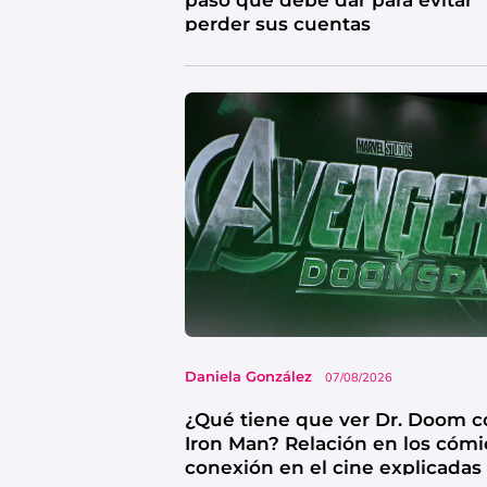
paso que debe dar para evitar
perder sus cuentas
Daniela González
07/08/2026
¿Qué tiene que ver Dr. Doom c
Iron Man? Relación en los cómi
conexión en el cine explicadas