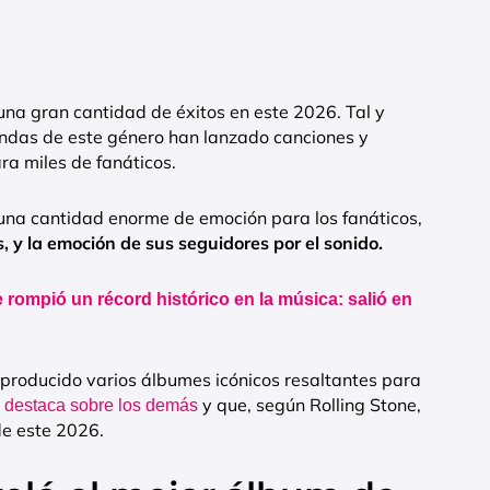
una gran cantidad de éxitos en este 2026. Tal y
ndas de este género han lanzado canciones y
a miles de fanáticos.
 una cantidad enorme de emoción para los fanáticos,
s, y la emoción de sus seguidores por el sonido.
 rompió un récord histórico en la música: salió en
 producido varios álbumes icónicos resaltantes para
y que, según Rolling Stone,
 destaca sobre los demás
de este 2026.