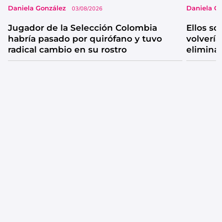
Daniela González
Daniela G
03/08/2026
Jugador de la Selección Colombia
Ellos so
habría pasado por quirófano y tuvo
volvería
radical cambio en su rostro
elimina