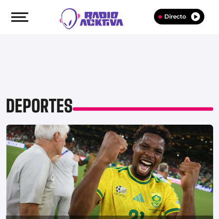
Directo
DEPORTES