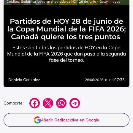
Créditos: Sudáfrica juega en el partido de HOY 28 de junio – Getty Images
Partidos de HOY 28 de junio de
la Copa Mundial de la FIFA 2026;
Canadá quiere los tres puntos
Estos son todos los partidos de HOY en la Copa
Mundial de la FIFA 2026 que dan paso a la segunda
fase del torneo.
Daniela González
, a las 07:35
28/06/2026
Comparte:
Añadir Radioacktiva en Google