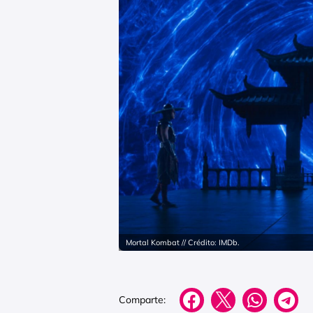
Mortal Kombat // Crédito: IMDb.
Comparte: