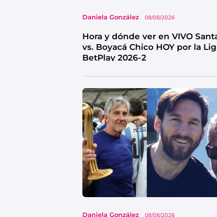
Daniela González
08/08/2026
Hora y dónde ver en VIVO Sant
vs. Boyacá Chico HOY por la Li
BetPlay 2026-2
Daniela González
08/08/2026