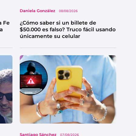
Daniela González
08/08/2026
a Fe
¿Cómo saber si un billete de
ga
$50.000 es falso? Truco fácil usando
únicamente su celular
Santiago Sánchez
07/08/2026