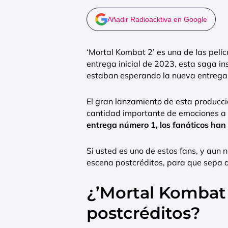
Añadir Radioacktiva en Google
‘Mortal Kombat 2’ es una de las pel
entrega inicial de 2023, esta saga in
estaban esperando la nueva entrega e
El gran lanzamiento de esta producc
cantidad importante de emociones a n
entrega número 1, los fanáticos han
Si usted es uno de estos fans, y aun n
escena postcréditos, para que sepa qu
¿’Mortal Kombat 
postcréditos?