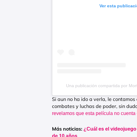
Ver esta publicac
Una publicación compartida por Mo
Si aun no ha ido a verla, le contamo
combates y luchas de poder, sin duda
revelamos que esta película no cuenta 
Más noticias:
¿Cuál es el videojuego
de 10 años