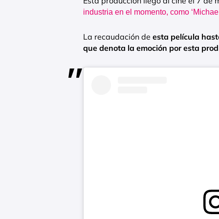
Esta producción llegó al cine el 7 de
industria en el momento, como ‘Michael
La recaudación de
esta película hast
que denota la emoción por esta prod