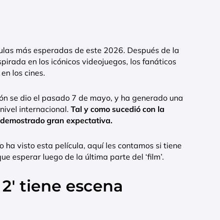
ículas más esperadas de este 2026. Después de la
spirada en los icónicos videojuegos, los fanáticos
n los cines.
ión se dio el pasado 7 de mayo, y ha generado una
ivel internacional.
Tal y como sucedió con la
 demostrado gran expectativa.
o ha visto esta película, aquí les contamos si tiene
e esperar luego de la última parte del ‘film’.
2′ tiene escena