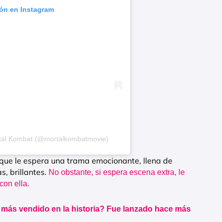
ión en Instagram
rtal Kombat (@mortalkombatmovie)
s que le espera una trama emocionante, llena de
s, brillantes.
No obstante, si espera escena extra, le
con ella.
 más vendido en la historia? Fue lanzado hace más