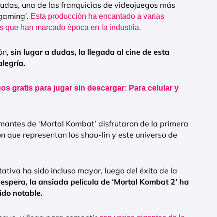
 dudas, una de las franquicias de videojuegos más
‘gaming’.
Esta producción ha encantado a varias
los que han marcado época en la industria.
ón,
sin lugar a dudas, la llegada al cine de esta
legría.
os gratis para jugar sin descargar: Para celular y
mantes de ‘Mortal Kombat’ disfrutaron de la primera
ón que representan los shao-lin y este universo de
tiva ha sido incluso mayor, luego del éxito de la
spera, la ansiada película de ‘Mortal Kombat 2’ ha
ido notable.