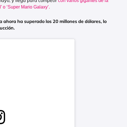
 mayo, y llega para competir
con varios gigantes de la
’ o ‘Super Mario Galaxy’.
a ahora ha superado los 20 millones de dólares, lo
ucción.