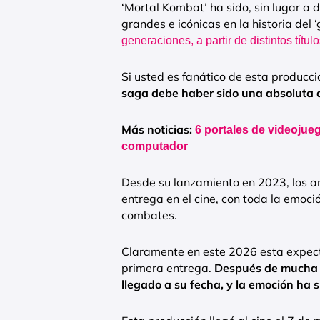
‘Mortal Kombat’ ha sido, sin lugar a
grandes e icónicas en la historia del 
generaciones, a partir de distintos títu
Si usted es fanático de esta producci
saga debe haber sido una absoluta a
Más noticias:
6 portales de videojueg
computador
Desde su lanzamiento en 2023, los a
entrega en el cine, con toda la emoci
combates.
Claramente en este 2026 esta expecta
primera entrega.
Después de mucha e
llegado a su fecha, y la emoción ha s