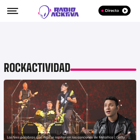
Directo
ROCKACTIVIDAD
Las tres palabras que más se repiten en las canciones de Metallica | Getty