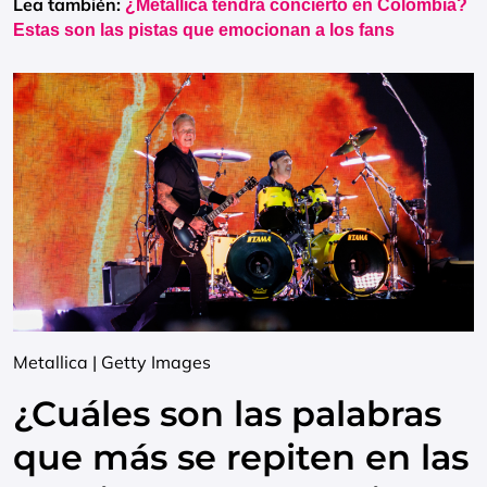
Lea también:
¿Metallica tendrá concierto en Colombia?
Estas son las pistas que emocionan a los fans
Metallica | Getty Images
¿Cuáles son las palabras
que más se repiten en las