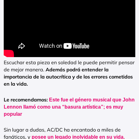
Escuchar esta pieza en soledad le puede permitir pensar
de mejor manera.
Además podrá entender la
importancia de la autocrítica y de los errores cometidos
en la vida.
Le recomendamos:
Este fue el género musical que John
Lennon llamó como una “basura artística”; es muy
popular
Sin lugar a dudas, AC/DC ha encantado a miles de
fanáticos, y
posee un legado inolvidable en su vida.