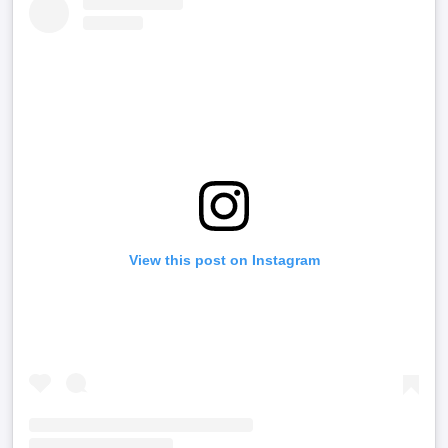
View this post on Instagram