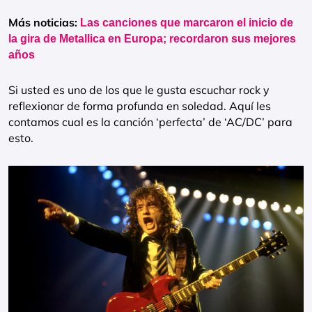
Más noticias:
Las canciones que marcaron el inicio de
la gira de Metallica en Europa; recordaron sus mejores
años
Si usted es uno de los que le gusta escuchar rock y
reflexionar de forma profunda en soledad. Aquí les
contamos cual es la canción ‘perfecta’ de ‘AC/DC’ para
esto.