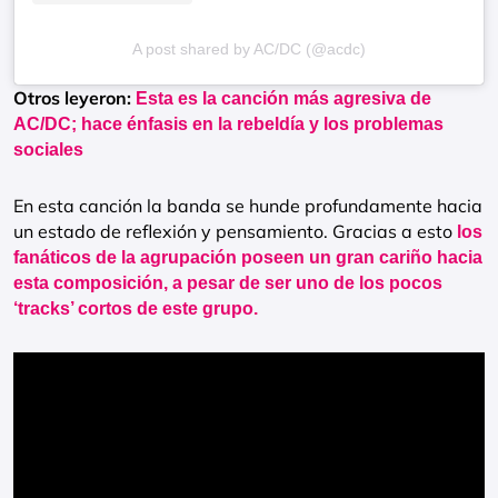
A post shared by AC/DC (@acdc)
Otros leyeron:
Esta es la canción más agresiva de
AC/DC; hace énfasis en la rebeldía y los problemas
sociales
En esta canción la banda se hunde profundamente hacia
un estado de reflexión y pensamiento. Gracias a esto
los
fanáticos de la agrupación poseen un gran cariño hacia
esta composición, a pesar de ser uno de los pocos
‘tracks’ cortos de este grupo.