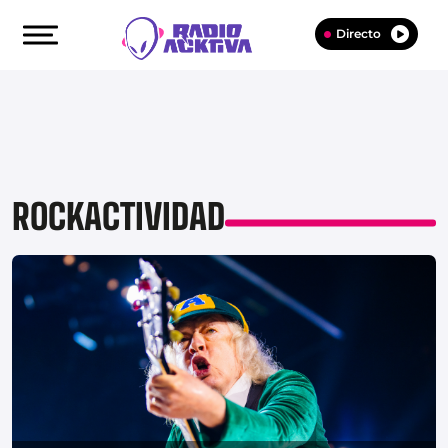
Directo
ROCKACTIVIDAD