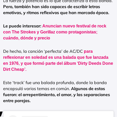
La fuerza y potencia es lo que caracteriza a esta banda.
Pero, también han sido capaces de escribir letras
emotivas, y ritmos reflexivos que han marcado época.
Le puede interesar:
Anuncian nuevo festival de rock
con The Strokes y Gorillaz como protagonistas;
cuándo, dónde y precio
De hecho, la canción ‘perfecta’ de AC/DC
para
reflexionar en soledad es una balada que fue lanzada
en 1976, y que formó parte del álbum ‘Dirty Deeds Done
Dirt Cheap’.
Este ‘track’ fue una balada profunda, donde la banda
encapsuló varios temas en común.
Algunos de estos
fueron: el arrepentimiento, el amor, y las separaciones
entre parejas.