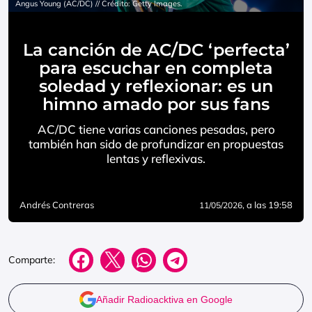
Angus Young (AC/DC) // Crédito: Getty Images.
La canción de AC/DC ‘perfecta’
para escuchar en completa
soledad y reflexionar: es un
himno amado por sus fans
AC/DC tiene varias canciones pesadas, pero
también han sido de profundizar en propuestas
lentas y reflexivas.
Andrés Contreras
, a las 19:58
11/05/2026
Comparte:
Añadir Radioacktiva en Google