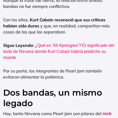
Aunque la frase fue fuerte, la relación entre ambas
bandas no fue siempre conflictiva.
Con los años,
Kurt Cobain reconoció que sus críticas
habían sido duras
y que, en realidad, compartían más
cosas de las que los separaban.
Sigue Leyendo:
¿Qué es ‘All Apologies’? El significado del
éxito de Nirvana donde Kurt Cobain habría predicho su
muerte
Por su parte, los integrantes de Pearl Jam también
evitaron alimentar la polémica.
Dos bandas, un mismo
legado
Hoy, tanto Nirvana como Pearl Jam son pilares del
rock