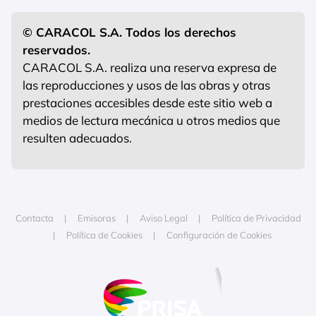
© CARACOL S.A. Todos los derechos
reservados.
CARACOL S.A. realiza una reserva expresa de
las reproducciones y usos de las obras y otras
prestaciones accesibles desde este sitio web a
medios de lectura mecánica u otros medios que
resulten adecuados.
Contacta
Emisoras
Aviso Legal
Política de Privacidad
Política de Cookies
Configuración de Cookies