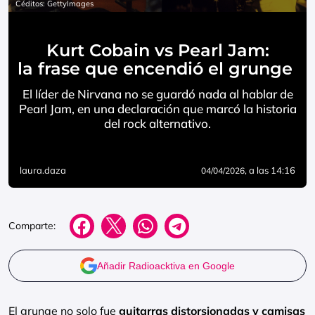
Céditos: GettyImages
Kurt Cobain vs Pearl Jam:
la frase que encendió el grunge
El líder de Nirvana no se guardó nada al hablar de
Pearl Jam, en una declaración que marcó la historia
del rock alternativo.
laura.daza
, a las 14:16
04/04/2026
Comparte:
Añadir Radioacktiva en Google
El grunge no solo fue
guitarras distorsionadas y camisas