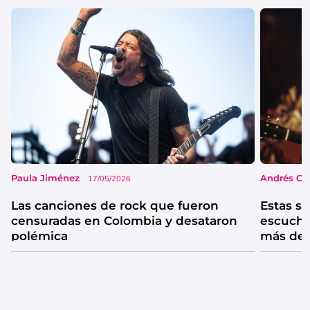
Paula Jiménez
Andrés Co
17/05/2026
Las canciones de rock que fueron
Estas s
censuradas en Colombia y desataron
escucha
polémica
más de 