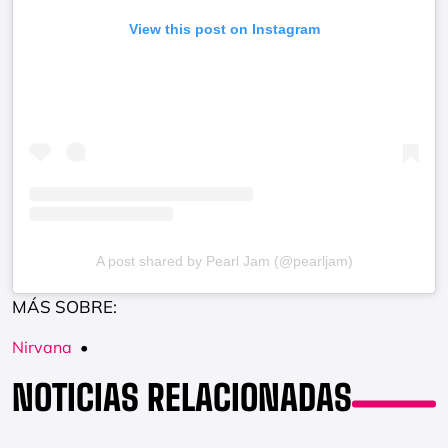
View this post on Instagram
A post shared by Pearl Jam (@pearljam)
MÁS SOBRE:
Nirvana
•
NOTICIAS RELACIONADAS