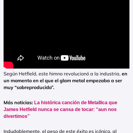
Según Hetfield, este himno revolucionó a la industria,
en
un momento en el que el glam metal empezaba a ser
muy “sobreproducido”.
Más noticias:
La histórica canción de Metallica que
James Hetfield nunca se cansa de tocar: “aun nos
divertimos”
Indudablemente, el peso de este éxito es icónico, al