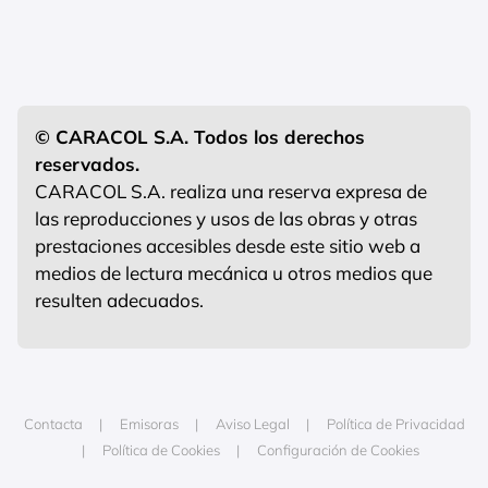
© CARACOL S.A. Todos los derechos
reservados.
CARACOL S.A. realiza una reserva expresa de
las reproducciones y usos de las obras y otras
prestaciones accesibles desde este sitio web a
medios de lectura mecánica u otros medios que
resulten adecuados.
Contacta
Emisoras
Aviso Legal
Política de Privacidad
Política de Cookies
Configuración de Cookies