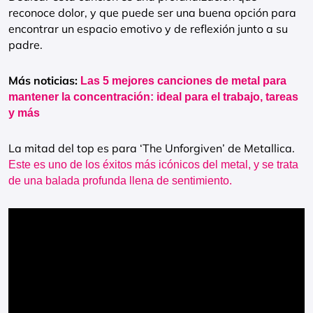
reconoce dolor, y que puede ser una buena opción para
encontrar un espacio emotivo y de reflexión junto a su
padre.
Más noticias:
Las 5 mejores canciones de metal para
mantener la concentración: ideal para el trabajo, tareas
y más
La mitad del top es para ‘The Unforgiven’ de Metallica.
Este es uno de los éxitos más icónicos del metal, y se trata
de una balada profunda llena de sentimiento.