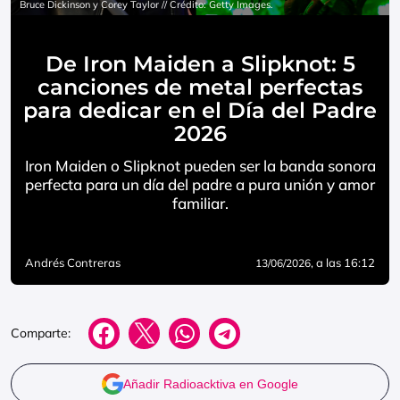
Bruce Dickinson y Corey Taylor // Crédito: Getty Images.
De Iron Maiden a Slipknot: 5
canciones de metal perfectas
para dedicar en el Día del Padre
2026
Iron Maiden o Slipknot pueden ser la banda sonora
perfecta para un día del padre a pura unión y amor
familiar.
Andrés Contreras
, a las 16:12
13/06/2026
Comparte:
Añadir Radioacktiva en Google