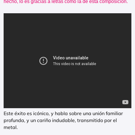
hecho, lo es gracias a letras como la de esta composición.
Este éxito es icónico, y habla sobre una unión familiar
profunda, y un cariño indudable, transmitido por el
metal.