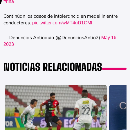
#riña
Continúan los casos de intolerancia en medellin entre
conductores.
pic.twitter.com/wMT4uD1CMl
— Denuncias Antioquia (@DenunciasAntio2)
May 16,
2023
NOTICIAS RELACIONADAS