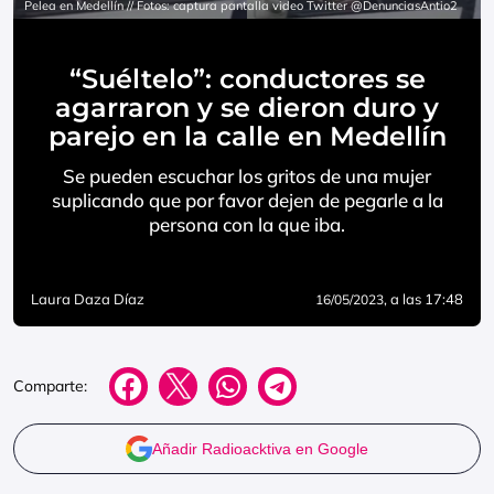
Pelea en Medellín // Fotos: captura pantalla video Twitter @DenunciasAntio2
“Suéltelo”: conductores se
agarraron y se dieron duro y
parejo en la calle en Medellín
Se pueden escuchar los gritos de una mujer
suplicando que por favor dejen de pegarle a la
persona con la que iba.
Laura Daza Díaz
, a las 17:48
16/05/2023
Comparte:
Añadir Radioacktiva en Google