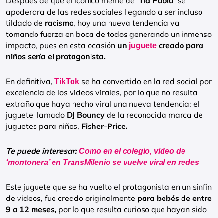
Después de que el icónico meme de
‘Tía Paola’
se
apoderara de las redes sociales llegando a ser incluso
tildado de
racismo
, hoy una nueva tendencia va
tomando fuerza en boca de todos generando un inmenso
impacto, pues en esta ocasión
un
creado para
juguete
niños sería el protagonista.
En definitiva,
se ha convertido en la red social por
TikTok
excelencia de los videos virales, por lo que no resulta
extraño que haya hecho viral una nueva tendencia: el
juguete llamado
DJ Bouncy
de la reconocida marca de
juguetes para niños,
Fisher-Price.
Te puede interesar:
Como en el colegio, video de
‘montonera’ en TransMilenio se vuelve viral en redes
Este juguete que se ha vuelto el protagonista en un sinfín
de videos, fue creado originalmente
para bebés de entre
9 a 12 meses,
por lo que resulta curioso que hayan sido