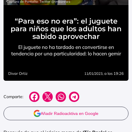
Captura de Pantalla: Twitter @tmasnews
“Para eso no era”: el juguete
para niños que los adultos han
sabido aprovechar
El juguete no ha tardado en convertirse en
tendencia por una particularidad: lo hacen gemir
Divar Ortiz
, a las 19:26
11/01/2023
Comparte:
Añadir Radioacktiva en Google