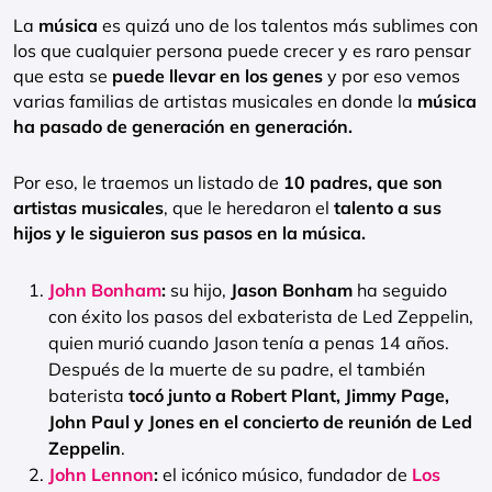
La
música
es quizá uno de los talentos más sublimes con
los que cualquier persona puede crecer y es raro pensar
que esta se
puede llevar en los genes
y por eso vemos
varias familias de artistas musicales en donde la
música
ha pasado de generación en generación.
Por eso, le traemos un listado de
10 padres, que son
artistas musicales
, que le heredaron el
talento a sus
hijos y le siguieron sus pasos en la música.
John Bonham
:
su hijo,
Jason Bonham
ha seguido
con éxito los pasos del exbaterista de Led Zeppelin,
quien murió cuando Jason tenía a penas 14 años.
Después de la muerte de su padre, el también
baterista
tocó junto a Robert Plant, Jimmy Page,
John Paul y Jones en el concierto de reunión de Led
Zeppelin
.
John Lennon
:
el icónico músico, fundador de
Los