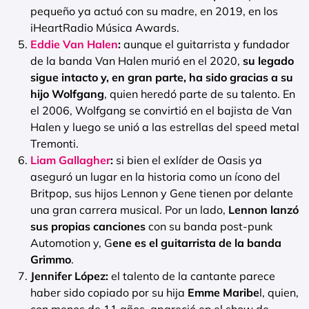
pequeño ya actuó con su madre, en 2019, en los
iHeartRadio Música Awards.
Eddie Van Halen
:
aunque el guitarrista y fundador
de la banda Van Halen murió en el 2020,
su legado
sigue intacto y, en gran parte, ha sido gracias a su
hijo Wolfgang
, quien heredó parte de su talento. En
el 2006, Wolfgang se convirtió en el bajista de Van
Halen y luego se unió a las estrellas del speed metal
Tremonti.
Liam Gallagher
:
si bien el exlíder de Oasis ya
aseguró un lugar en la historia como un ícono del
Britpop, sus hijos Lennon y Gene tienen por delante
una gran carrera musical. Por un lado,
Lennon lanzó
sus propias canciones
con su banda post-punk
Automotion y, G
ene es el guitarrista de la banda
Grimmo
.
Jennifer López:
el talento de la cantante parece
haber sido copiado por su hija
Emme Maribe
l, quien,