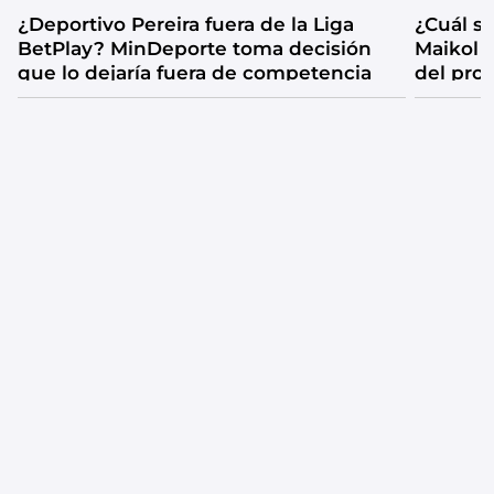
¿Deportivo Pereira fuera de la Liga
¿Cuál se
BetPlay? MinDeporte toma decisión
Maikol 
que lo dejaría fuera de competencia
del pro