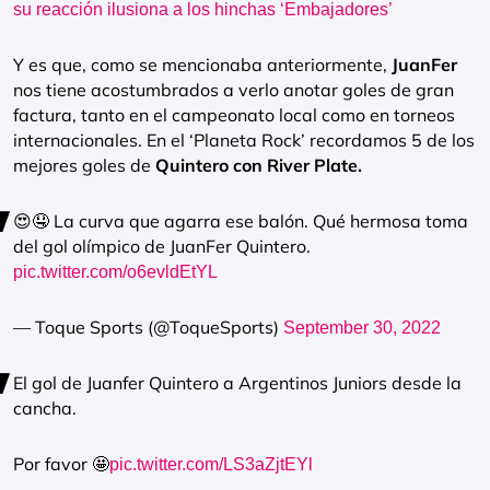
su reacción ilusiona a los hinchas ‘Embajadores’
Y es que, como se mencionaba anteriormente,
JuanFer
nos tiene acostumbrados a verlo anotar goles de gran
factura, tanto en el campeonato local como en torneos
internacionales. En el ‘Planeta Rock’ recordamos 5 de los
mejores goles de
Quintero con River Plate.
😍🤤 La curva que agarra ese balón. Qué hermosa toma
del gol olímpico de JuanFer Quintero.
pic.twitter.com/o6evldEtYL
— Toque Sports (@ToqueSports)
September 30, 2022
El gol de Juanfer Quintero a Argentinos Juniors desde la
cancha.
Por favor 🤩
pic.twitter.com/LS3aZjtEYl