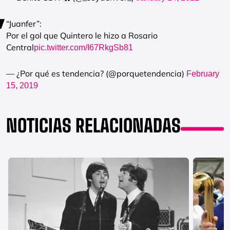
“Juanfer”:
Por el gol que Quintero le hizo a Rosario
Central
pic.twitter.com/I67RkgSb81
— ¿Por qué es tendencia? (@porquetendencia)
February
15, 2019
NOTICIAS RELACIONADAS