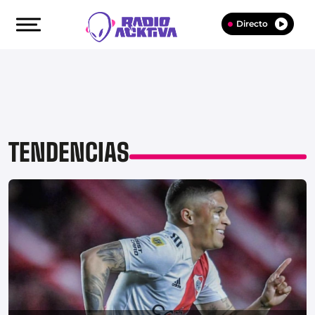
Directo
TENDENCIAS