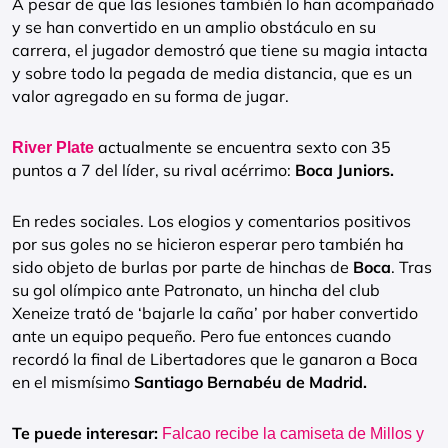
A pesar de que las lesiones también lo han acompañado
y se han convertido en un amplio obstáculo en su
carrera, el jugador demostró que tiene su magia intacta
y sobre todo la pegada de media distancia, que es un
valor agregado en su forma de jugar.
actualmente se encuentra sexto con 35
River Plate
puntos a 7 del líder, su rival acérrimo:
Boca Juniors.
En redes sociales. Los elogios y comentarios positivos
por sus goles no se hicieron esperar pero también ha
sido objeto de burlas por parte de hinchas de
Boca
. Tras
su gol olímpico ante Patronato, un hincha del club
Xeneize trató de ‘bajarle la caña’ por haber convertido
ante un equipo pequeño. Pero fue entonces cuando
recordó la final de Libertadores que le ganaron a Boca
en el mismísimo
Santiago Bernabéu de Madrid.
Te puede interesar:
Falcao recibe la camiseta de Millos y