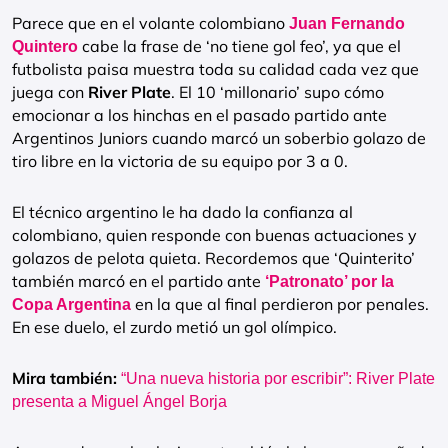
Parece que en el volante colombiano
Juan Fernando
cabe la frase de ‘no tiene gol feo’, ya que el
Quintero
futbolista paisa muestra toda su calidad cada vez que
juega con
River Plate
. El 10 ‘millonario’ supo cómo
emocionar a los hinchas en el pasado partido ante
Argentinos Juniors cuando marcó un soberbio golazo de
tiro libre en la victoria de su equipo por 3 a 0.
El técnico argentino le ha dado la confianza al
colombiano, quien responde con buenas actuaciones y
golazos de pelota quieta. Recordemos que ‘Quinterito’
también marcó en el partido ante
‘Patronato’ por la
en la que al final perdieron por penales.
Copa Argentina
En ese duelo, el zurdo metió un gol olímpico.
Mira también:
“Una nueva historia por escribir”: River Plate
presenta a Miguel Ángel Borja