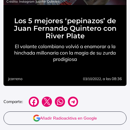
Crédito: Instagram Juanfer Quintero
Los 5 mejores ‘pepinazos’ de
Juan Fernando Quintero con
River Plate
El volante colombiano volvió a enamorar a la
hinchada millonaria con la magia de su zurda
prodigiosa
jcarreno
, a las 08:36
03/10/2022
Comparte:
Añadir Radioacktiva en Google