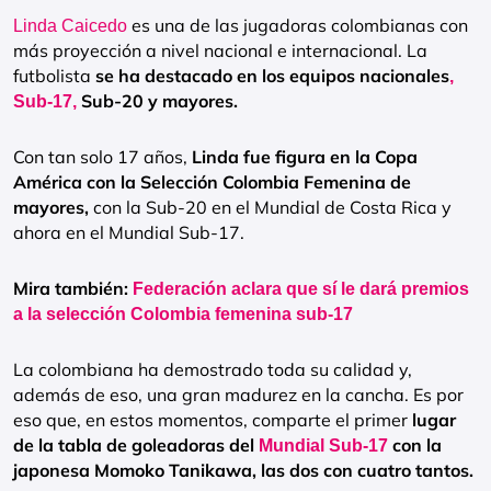
es una de las jugadoras colombianas con
Linda Caicedo
más proyección a nivel nacional e internacional. La
futbolista
se ha destacado en los equipos nacionales
,
Sub-20 y mayores.
Sub-17,
Con tan solo 17 años,
Linda fue figura en la Copa
América con la Selección Colombia Femenina de
mayores,
con la Sub-20 en el Mundial de Costa Rica y
ahora en el Mundial Sub-17.
Mira también:
Federación aclara que sí le dará premios
a la selección Colombia femenina sub-17
La colombiana ha demostrado toda su calidad y,
además de eso, una gran madurez en la cancha. Es por
eso que, en estos momentos, comparte el primer
lugar
de la tabla de goleadoras del
con la
Mundial Sub-17
japonesa Momoko Tanikawa, las dos con cuatro tantos.