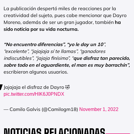
La publicación despertó miles de reacciones por la
creatividad del sujeto, pues cabe mencionar que Dayro
Moreno, además de ser un gran jugador, también
ha
sido noticia por su vida nocturna.
“No encuentro diferencias”, “yo le doy un 10
”,
“excelente”, “jajajaja sí te llamas”, “ganadores
indiscutibles”, “jajaja finísimo”, “
que disfraz tan parecido,
sobre todo en el aguardiente, el man es muy borrachín”,
escribieron algunos usuarios.
Jajajaja el disfraz de Dayro 🤣
pic.twitter.com/HIK6J0PNDX
— Camilo Galvis (@Camilogm18)
November 1, 2022
NOTICIAS RELACIONADAS