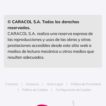
© CARACOL S.A. Todos los derechos
reservados.
CARACOL S.A. realiza una reserva expresa de
las reproducciones y usos de las obras y otras
prestaciones accesibles desde este sitio web a
medios de lectura mecánica u otros medios que
resulten adecuados.
Contacta
Emisoras
Aviso Legal
Política de Privacidad
Política de Cookies
Configuración de Cookies