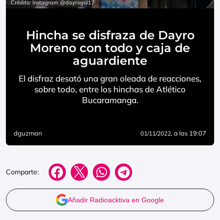
Crédito: Instagram @dayrogol17
Hincha se disfraza de Dayro
Moreno con todo y caja de
aguardiente
El disfraz desató una gran oleada de reacciones,
sobre todo, entre los hinchas de Atlético
Bucaramanga.
dguzman
, a las 19:07
01/11/2022
Comparte:
Añadir Radioacktiva en Google