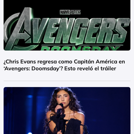
¿Chris Evans regresa como Capitán América en
‘Avengers: Doomsday’? Esto reveló el tráiler