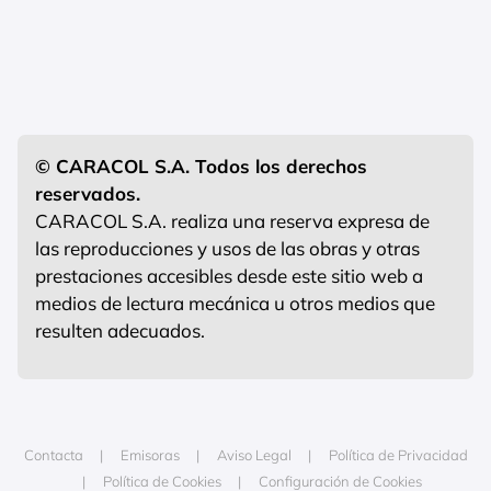
© CARACOL S.A. Todos los derechos
reservados.
CARACOL S.A. realiza una reserva expresa de
las reproducciones y usos de las obras y otras
prestaciones accesibles desde este sitio web a
medios de lectura mecánica u otros medios que
resulten adecuados.
Contacta
Emisoras
Aviso Legal
Política de Privacidad
Política de Cookies
Configuración de Cookies