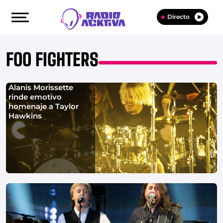
Directo
FOO FIGHTERS
Alanis Morissette
rinde emotivo
homenaje a Taylor
Hawkins