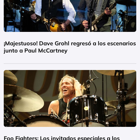
¡Majestuoso! Dave Grohl regresó a los escenarios
junto a Paul McCartney
Foo Fighters: Los invitados especiales a los