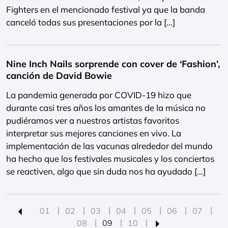
Fighters en el mencionado festival ya que la banda
canceló todas sus presentaciones por la […]
Nine Inch Nails sorprende con cover de ‘Fashion’,
canción de David Bowie
La pandemia generada por COVID-19 hizo que
durante casi tres años los amantes de la música no
pudiéramos ver a nuestros artistas favoritos
interpretar sus mejores canciones en vivo. La
implementación de las vacunas alrededor del mundo
ha hecho que los festivales musicales y los conciertos
se reactiven, algo que sin duda nos ha ayudado […]
01
02
03
04
05
06
07
08
09
10