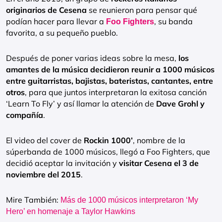
originarios de Cesena
se reunieron para pensar qué
podían hacer para llevar a
, su banda
Foo Fighters
favorita, a su pequeño pueblo.
Después de poner varias ideas sobre la mesa,
los
amantes de la música decidieron reunir a 1000 músicos
entre guitarristas, bajistas, bateristas, cantantes, entre
otros
, para que juntos interpretaran la exitosa canción
‘Learn To Fly’ y así llamar la atención de
Dave Grohl y
compañía
.
El video del cover de
Rockin 1000’
, nombre de la
súperbanda de 1000 músicos, llegó a Foo Fighters, que
decidió aceptar la invitación y
visitar Cesena el 3 de
noviembre del 2015
.
Mire También:
Más de 1000 músicos interpretaron ‘My
Hero’ en homenaje a Taylor Hawkins