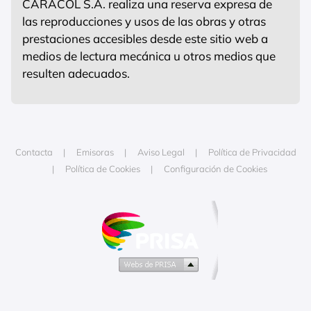
CARACOL S.A. realiza una reserva expresa de
las reproducciones y usos de las obras y otras
prestaciones accesibles desde este sitio web a
medios de lectura mecánica u otros medios que
resulten adecuados.
Contacta
Emisoras
Aviso Legal
Política de Privacidad
Política de Cookies
Configuración de Cookies