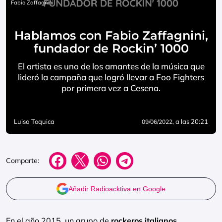
Fabio Zaffagnini
Hablamos con Fabio Zaffagnini,
fundador de Rockin’ 1000
El artista es uno de los amantes de la música que
lideró la campaña que logró llevar a Foo Fighters
por primera vez a Cesena.
Luisa Toquica
, a las 20:21
09/06/2022
Comparte:
Añadir Radioacktiva en Google
En el año 2015, un grupo de
rockeros italianos