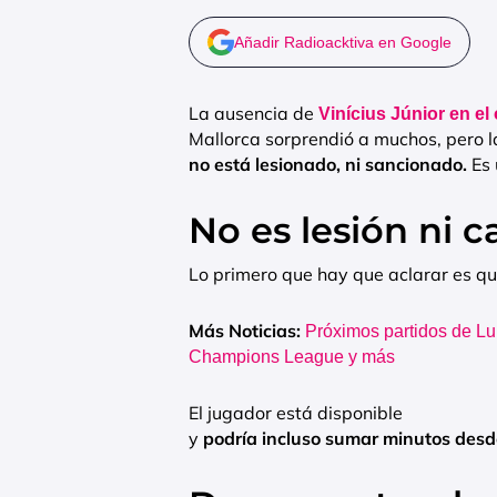
Añadir Radioacktiva en Google
La ausencia de
Vinícius Júnior en el 
Mallorca sorprendió a muchos, pero la
no está lesionado, ni sancionado.
Es 
No es lesión ni c
Lo primero que hay que aclarar es que
Más Noticias:
Próximos partidos de Lu
Champions League y más
El jugador está disponible
y
podría incluso sumar minutos desd