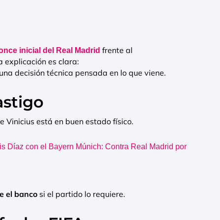
frente al
once inicial del Real Madrid
 explicación es clara:
una decisión técnica pensada en lo que viene.
astigo
 Vinicius está en buen estado físico.
is Díaz con el Bayern Múnich: Contra Real Madrid por
e el banco
si el partido lo requiere.