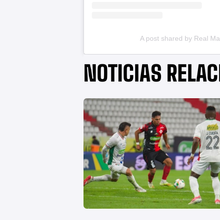
A post shared by Real Ma
NOTICIAS RELA