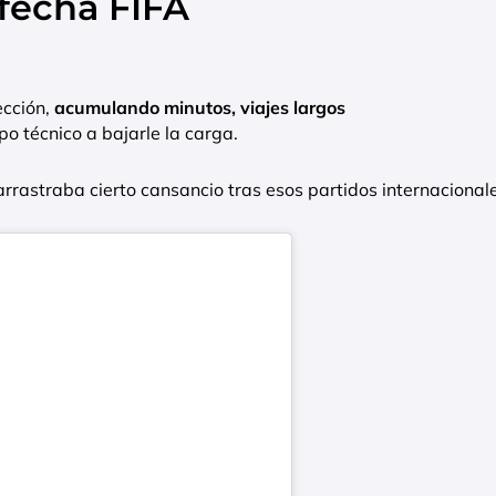
 fecha FIFA
ección,
acumulando minutos, viajes largos
erpo técnico a bajarle la carga.
rastraba cierto cansancio tras esos partidos internacionale