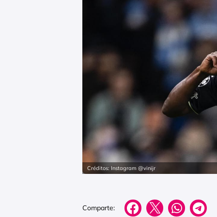
Créditos: Instagram @vinijr
Comparte: