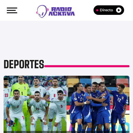
Directo
DEPORTES