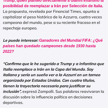
Trump, quien planteó directamente a Gianni Infantino la
.
posibilidad de reemplazar a Irán por Selección de Italia
La propuesta, revelada por Financial Times, apunta a
capitalizar el peso histórico de la Azzurra, cuatro veces
campeona del mundo, pese a su reciente fracaso en el
repechaje europeo.
Le puede interesar:
Ganadores del Mundial FIFA: ¿Qué
países han quedado campeones desde 1930 hasta
2022?
“Confirmo que le he sugerido a Trump y a Infantino que
Italia reemplace a Irán en la Copa del Mundo. Soy
italiano y sería un sueño ver a la Azzurri en un torneo
organizado por Estados Unidos. Con cuatro títulos,
tienen la trayectoria necesaria para justificar su
inclusión”,
expresó Zampolli. Sus palabras reavivaron la
discusión sobre la influencia política en decisiones
deportivas.