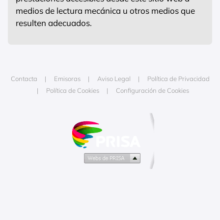
medios de lectura mecánica u otros medios que
resulten adecuados.
Contacta
Emisoras
Aviso Legal
Política de Privacidad
Política de Cookies
Configuración de Cookies