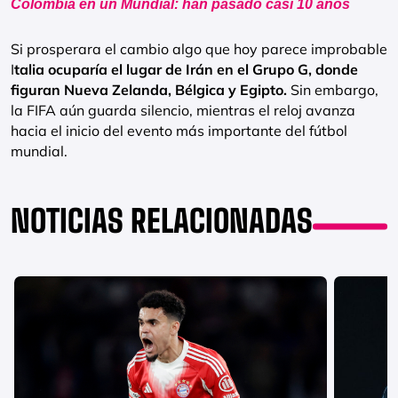
Colombia en un Mundial: han pasado casi 10 años
Si prosperara el cambio algo que hoy parece improbable
I
talia ocuparía el lugar de Irán en el Grupo G, donde
figuran Nueva Zelanda, Bélgica y Egipto.
Sin embargo,
la FIFA aún guarda silencio, mientras el reloj avanza
hacia el inicio del evento más importante del fútbol
mundial.
NOTICIAS RELACIONADAS