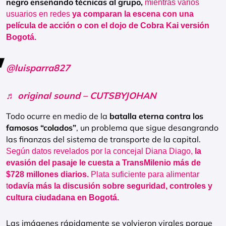
negro enseñando técnicas al grupo,
mientras varios
usuarios en redes
ya comparan la escena con una
película de acción o con el dojo de Cobra Kai versión
Bogotá.
@luisparra827
♬ original sound – CUTSBYJOHAN
Todo ocurre en medio de la
batalla eterna contra los
famosos “colados”
, un problema que sigue desangrando
las finanzas del sistema de transporte de la capital.
Según datos revelados por la concejal Diana Diago,
la
evasión del pasaje le cuesta a TransMilenio más de
$728 millones diarios.
Plata suficiente para alimentar
t
odavía más la discusión sobre seguridad, controles y
cultura ciudadana en Bogotá.
Las imágenes rápidamente se volvieron virales porque