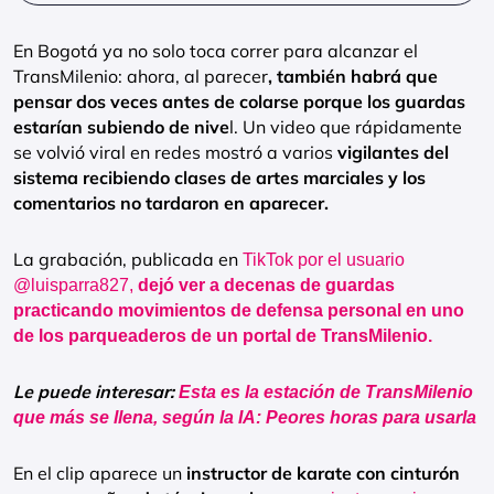
En Bogotá ya no solo toca correr para alcanzar el
TransMilenio: ahora, al parecer
, también habrá que
pensar dos veces antes de colarse porque los guardas
estarían subiendo de nive
l. Un video que rápidamente
se volvió viral en redes mostró a varios
vigilantes del
sistema recibiendo clases de artes marciales y los
comentarios no tardaron en aparecer.
La grabación, publicada en
TikTok por el usuario
@luisparra827,
dejó ver a decenas de guardas
practicando movimientos de defensa personal en uno
de los parqueaderos de un portal de TransMilenio.
Le puede interesar:
Esta es la estación de TransMilenio
que más se llena, según la IA: Peores horas para usarla
En el clip aparece un
instructor de karate con cinturón