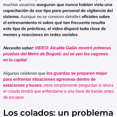
muchos usuarios
aseguran que nunca habían visto una
capacitación de ese tipo para personal de vigilancia del
sistema.
Aunque no se conocen detalles
oficiales sobre
el entrenamiento ni sobre qué tan frecuente resulta
este tipo de prácticas, el video disparó toda clase de
memes y reacciones en redes sociales
.
Necesita saber:
VIDEO: Alcalde Galán mostró primeras
pruebas del Metro de Bogotá: así se ven los vagones
en la capital
Algunos celebran que
los guardas se preparen mejor
para enfrentar situaciones agresivas dentro de
estaciones y buses
; otros simplemente preguntan si ahora
el colado tendrá que enfrentarse a una llave de karate antes
de escapar.
Los colados: un problema