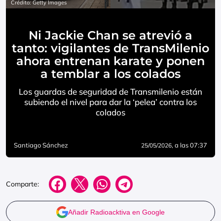
Crédito: Getty Images
Ni Jackie Chan se atrevió a
tanto: vigilantes de TransMilenio
ahora entrenan karate y ponen
a temblar a los colados
Los guardas de seguridad de Transmilenio están
subiendo el nivel para dar la ‘pelea’ contra los
colados
Santiago Sánchez
, a las 07:37
25/05/2026
Comparte:
Añadir Radioacktiva en Google